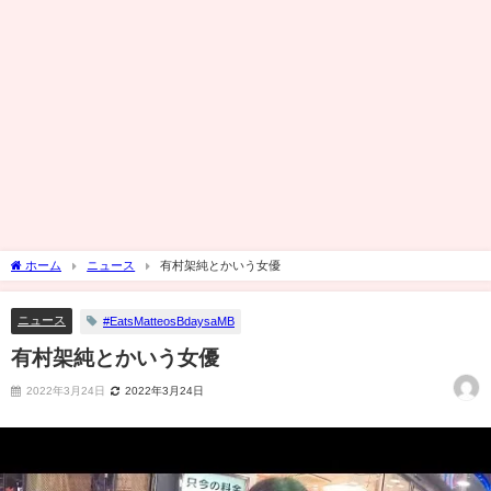
ホーム
ニュース
有村架純とかいう女優
ニュース
#EatsMatteosBdaysaMB
有村架純とかいう女優
2022年3月24日
2022年3月24日