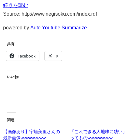
続きを読む
Source: http://www.negisoku.com/index.rdf
powered by
Auto Youtube Summarize
共有:
Facebook
X
いいね:
関連
【画像あり】宇垣美里さんの
「これできる人地味に凄い」
最新画像wwwwwwww
ってものwwwwwwww