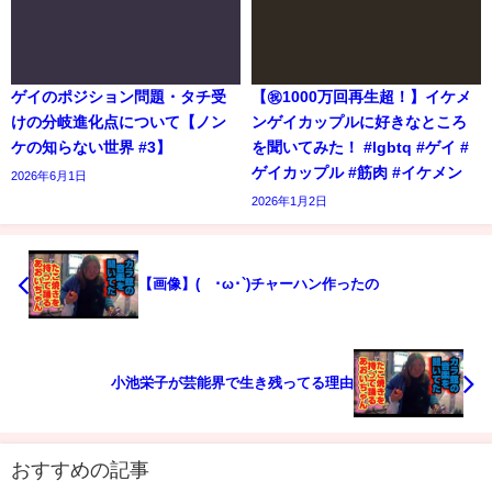
ゲイのポジション問題・タチ受
【㊗️1000万回再生超！】イケメ
けの分岐進化点について【ノン
ンゲイカップルに好きなところ
ケの知らない世界 #3】
を聞いてみた！ #lgbtq #ゲイ #
ゲイカップル #筋肉 #イケメン
2026年6月1日
2026年1月2日
【画像】(´･ω･`)チャーハン作ったの
小池栄子が芸能界で生き残ってる理由
おすすめの記事