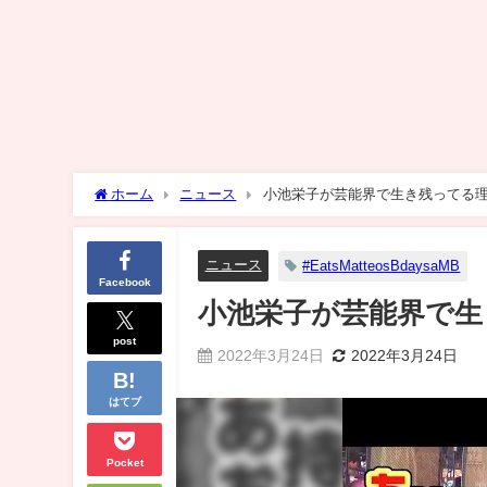
ホーム
ニュース
小池栄子が芸能界で生き残ってる
ニュース
#EatsMatteosBdaysaMB
Facebook
小池栄子が芸能界で生
post
2022年3月24日
2022年3月24日
はてブ
Pocket