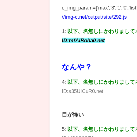
c_img_param=['max','3','1','0','list',
//img-c.net/output/site/292.js
1:
以下、名無しにかわりまして
ID:mfAiRoha0.net
なんや？
4:
以下、名無しにかわりまして
ID:s35UICuR0.net
目が怖い
5:
以下、名無しにかわりまして