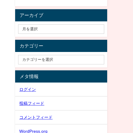
アーカイブ
カテゴリー
メタ情報
ログイン
投稿フィード
コメントフィード
WordPress.org