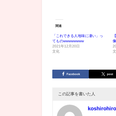
関連
「これできる人地味に凄い」っ
てものwwwwwwww
2021年12月20日
2
文化
Facebook
post
この記事を書いた人
koshirohir