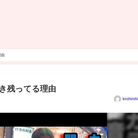
理由
き残ってる理由
koshiroh