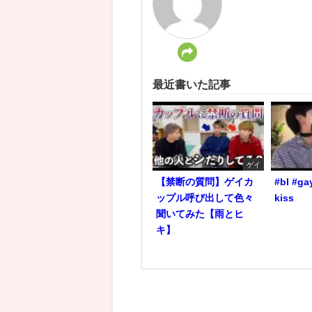
最近書いた記事
ゲイ
【禁断の質問】ゲイカ
#bl #ga
ップル呼び出して色々
kiss
聞いてみた【雨とヒ
キ】