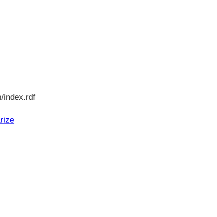
/index.rdf
rize