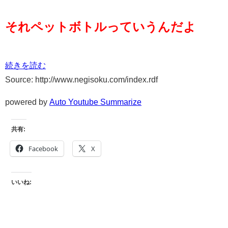
それペットボトルっていうんだよ
続きを読む
Source: http://www.negisoku.com/index.rdf
powered by
Auto Youtube Summarize
共有:
Facebook
X
いいね: