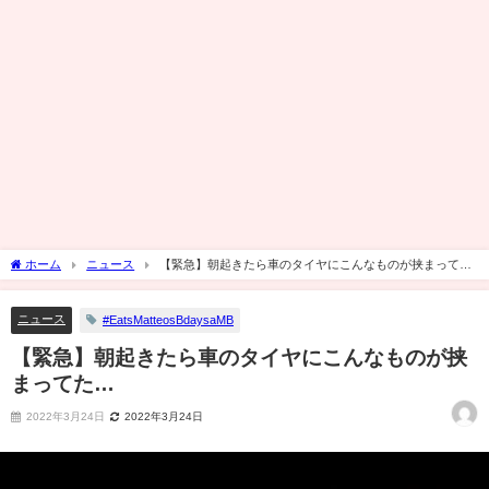
ホーム
ニュース
【緊急】朝起きたら車のタイヤにこんなものが挟まって
た…
ニュース
#EatsMatteosBdaysaMB
【緊急】朝起きたら車のタイヤにこんなものが挟
まってた…
2022年3月24日
2022年3月24日