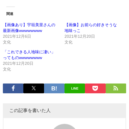
関連
【画像あり】宇垣美里さんの
【画像】お前らの好きそうな
最新画像wwwwwwww
地味っこ
2021年12月6日
2021年12月20日
文化
文化
「これできる人地味に凄い」
ってものwwwwwwww
2021年12月20日
文化
LINE
この記事を書いた人