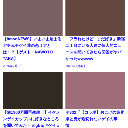
【9monNEWS】いよいよ始まる
「フラれたけど...まだ好き」新宿
ガチムチゲイ達の恋リアと
二丁目にいる人達に個人的ニュ
は！？【ゲスト：NAWOTO・
ースを聞いてみたら回答がヤバ
TAKA】
かったwwwww
2026年7月5日
2026年7月4日
【㊗️1900万回再生超！】イケメ
＃332「【コラボ】おこげの進化
ンゲイカップルに好きなところ
系と男が途切れないゲイの事
を聞いてみた！ #lgbtq #ゲイ #
情」