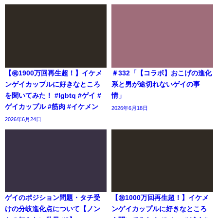
【㊗️1900万回再生超！】イケメ
＃332「【コラボ】おこげの進化
ンゲイカップルに好きなところ
系と男が途切れないゲイの事
を聞いてみた！ #lgbtq #ゲイ #
情」
ゲイカップル #筋肉 #イケメン
2026年6月18日
2026年6月24日
ゲイのポジション問題・タチ受
【㊗️1000万回再生超！】イケメ
けの分岐進化点について【ノン
ンゲイカップルに好きなところ