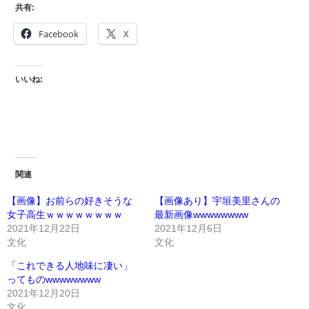
共有:
Facebook
X
いいね:
関連
【画像】お前らの好きそうな
【画像あり】宇垣美里さんの
女子高生ｗｗｗｗｗｗｗｗ
最新画像wwwwwwww
2021年12月22日
2021年12月6日
文化
文化
「これできる人地味に凄い」
ってものwwwwwwww
2021年12月20日
文化