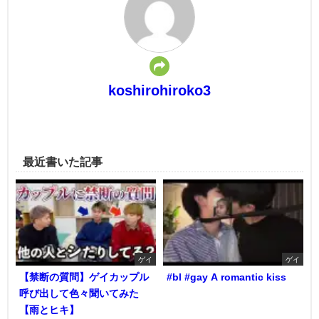
koshirohiroko3
最近書いた記事
ゲイ
ゲイ
【禁断の質問】ゲイカップル
#bl #gay A romantic kiss
呼び出して色々聞いてみた
【雨とヒキ】