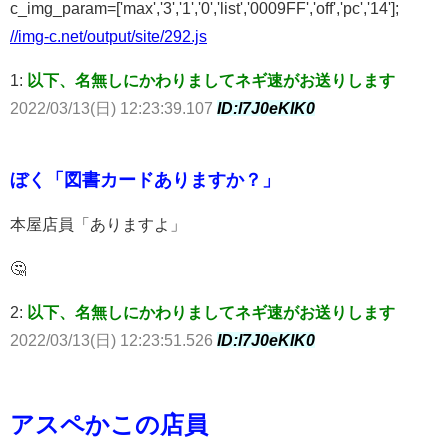
c_img_param=['max','3','1','0','list','0009FF','off','pc','14'];
//img-c.net/output/site/292.js
1:
以下、名無しにかわりましてネギ速がお送りします
2022/03/13(日) 12:23:39.107
ID:l7J0eKIK0
ぼく「図書カードありますか？」
本屋店員「ありますよ」
🤔
2:
以下、名無しにかわりましてネギ速がお送りします
2022/03/13(日) 12:23:51.526
ID:l7J0eKIK0
アスペかこの店員