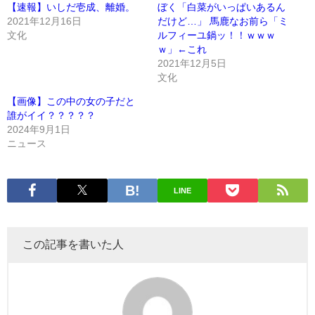
【速報】いしだ壱成、離婚。
ぼく「白菜がいっぱいあるん
2021年12月16日
だけど…」 馬鹿なお前ら「ミ
文化
ルフィーユ鍋ッ！！ｗｗｗ
ｗ」←これ
2021年12月5日
文化
【画像】この中の女の子だと
誰がイイ？？？？？
2024年9月1日
ニュース
LINE
この記事を書いた人