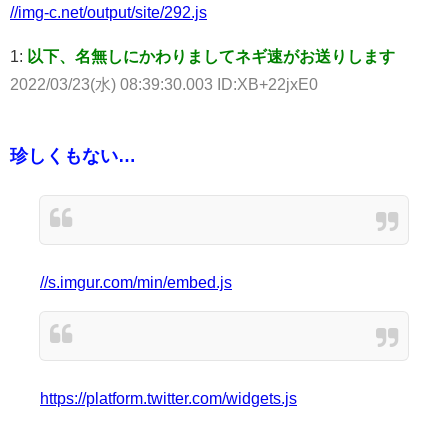
//img-c.net/output/site/292.js
1:
以下、名無しにかわりましてネギ速がお送りします
2022/03/23(水) 08:39:30.003 ID:XB+22jxE0
珍しくもない…
//s.imgur.com/min/embed.js
https://platform.twitter.com/widgets.js