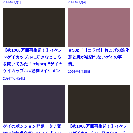
2026年7月5日
2026年7月4日
【㊗️1900万回再生超！】イケメ
＃332「【コラボ】おこげの進化
ンゲイカップルに好きなところ
系と男が途切れないゲイの事
を聞いてみた！ #lgbtq #ゲイ #
情」
ゲイカップル #筋肉 #イケメン
2026年6月18日
2026年6月24日
ゲイのポジション問題・タチ受
【㊗️1000万回再生超！】イケメ
けの分岐進化点について【ノン
ンゲイカップルに好きなところ