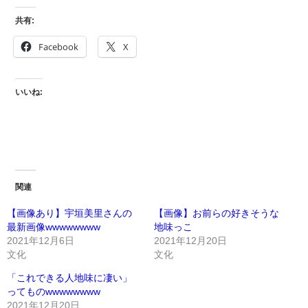
共有:
Facebook
X
いいね:
関連
【画像あり】宇垣美里さんの
【画像】お前らの好きそうな
最新画像wwwwwwww
地味っこ
2021年12月6日
2021年12月20日
文化
文化
「これできる人地味に凄い」
ってものwwwwwwww
2021年12月20日