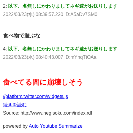
2:
以下、名無しにかわりましてネギ速がお送りします
2022/03/23(水) 08:39:57.220 ID:A5aDv7SM0
食べ物で遊ぶな
4:
以下、名無しにかわりましてネギ速がお送りします
2022/03/23(水) 08:40:43.007 ID:mYnqTtOAa
食べてる間に崩壊しそう
//platform.twitter.com/widgets.js
続きを読む
Source: http://www.negisoku.com/index.rdf
powered by
Auto Youtube Summarize