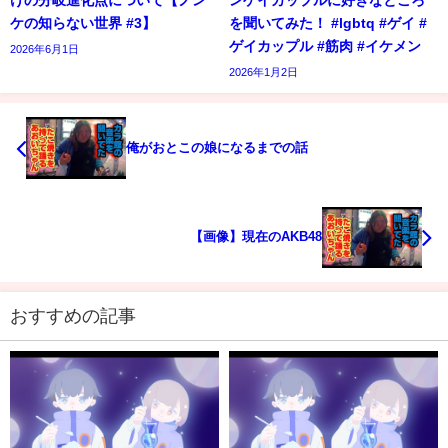
ケの知らない世界 #3】
を聞いてみた！ #lgbtq #ゲイ #
ゲイカップル #筋肉 #イケメン
2026年6月1日
2026年1月2日
俺がおとこの娘になるまでの話
【画像】現在のAKB48
おすすめの記事