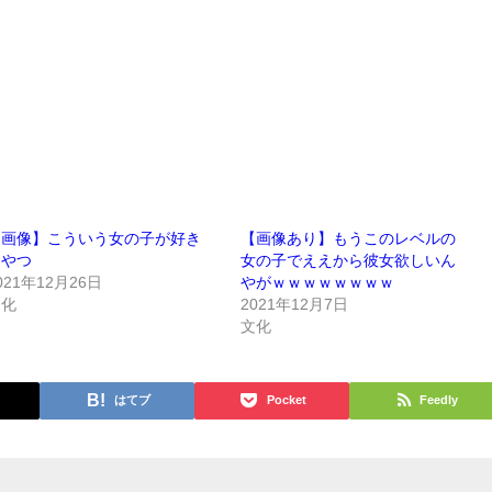
【画像】こういう女の子が好き
【画像あり】もうこのレベルの
なやつ
女の子でええから彼女欲しいん
021年12月26日
やがｗｗｗｗｗｗｗｗ
文化
2021年12月7日
文化
はてブ
Pocket
Feedly