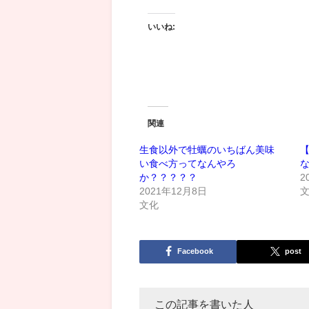
いいね:
関連
生食以外で牡蠣のいちばん美味
い食べ方ってなんやろ
か？？？？？
2
2021年12月8日
文化
Facebook
post
この記事を書いた人