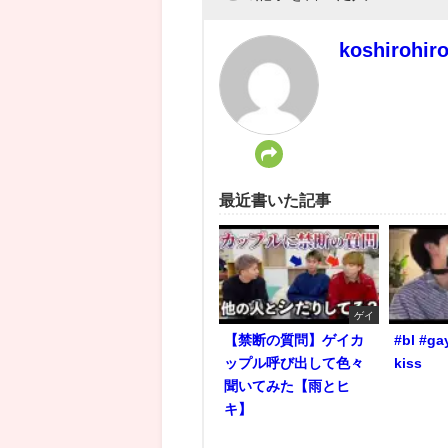
koshirohir
最近書いた記事
ゲイ
【禁断の質問】ゲイカ
#bl #ga
ップル呼び出して色々
kiss
聞いてみた【雨とヒ
キ】