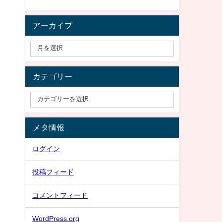
アーカイブ
カテゴリー
メタ情報
ログイン
投稿フィード
コメントフィード
WordPress.org