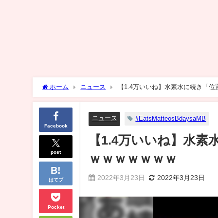
ホーム
ニュース
【1.4万いいね】水素水に続き「
ニュース
#EatsMatteosBdaysaMB
Facebook
【1.4万いいね】水
post
ｗｗｗｗｗｗｗ
2022年3月23日
2022年3月23日
はてブ
Pocket