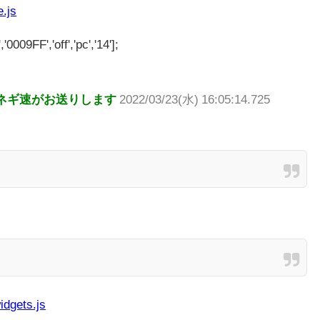
e.js
'0009FF','off','pc','14'];
ネギ速がお送りします
2022/03/23(水) 16:05:14.725
idgets.js