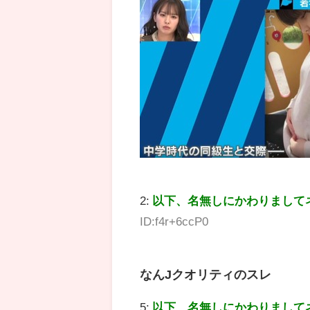
2:
以下、名無しにかわりまして
ID:f4r+6ccP0
なんJクオリティのスレ
5:
以下、名無しにかわりまして