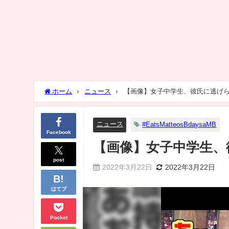
ホーム
ニュース
【画像】女子中学生、彼氏に逃げ
ニュース
#EatsMatteosBdaysaMB
Facebook
【画像】女子中学生、
post
2022年3月22日
2022年3月22日
はてブ
Pocket