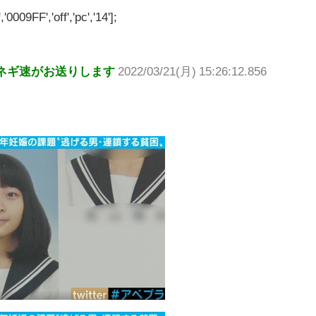
'0009FF','off','pc','14'];
ネギ速がお送りします
2022/03/21(月) 15:26:12.856