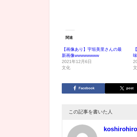
関連
【画像あり】宇垣美里さんの最
新画像wwwwwwww
2021年12月6日
2
文化
Facebook
post
この記事を書いた人
koshirohir