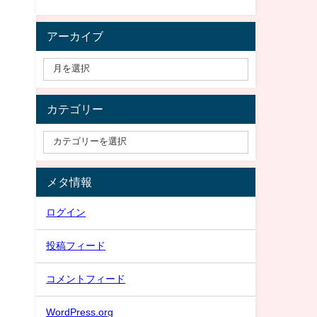
アーカイブ
カテゴリー
メタ情報
ログイン
投稿フィード
コメントフィード
WordPress.org