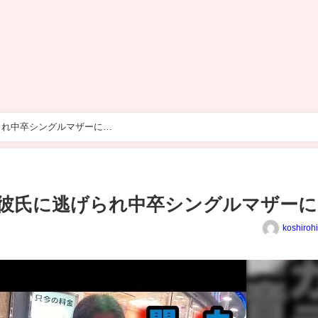
られ中卒シングルマザーに…
彼氏に逃げられ中卒シングルマザーに
koshiroh