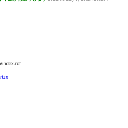
/index.rdf
rize