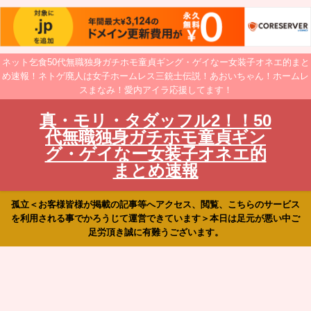
ネット乞食50代無職独身ガチホモ童貞ギング・ゲイなー女装子オネエ的まと
め速報！ネトゲ廃人は女子ホームレス三銃士伝説！あおいちゃん！ホームレ
スまなみ！愛内アイラ応援してます！
真・モリ・タダッフル2！！50
代無職独身ガチホモ童貞ギン
グ・ゲイなー女装子オネエ的
まとめ速報
孤立＜お客様皆様が掲載の記事等へアクセス、閲覧、こちらのサービス
を利用される事でかろうじて運営できています＞本日は足元が悪い中ご
足労頂き誠に有難うございます。