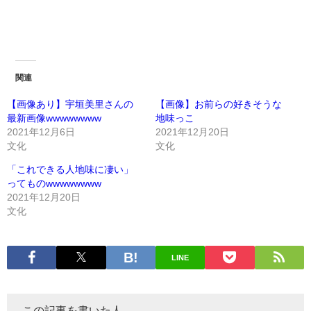
関連
【画像あり】宇垣美里さんの
【画像】お前らの好きそうな
最新画像wwwwwwww
地味っこ
2021年12月6日
2021年12月20日
文化
文化
「これできる人地味に凄い」
ってものwwwwwwww
2021年12月20日
文化
LINE
この記事を書いた人