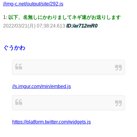
//img-c.net/output/site/292.js
1:
以下、名無しにかわりましてネギ速がお送りします
2022/03/21(月) 07:38:24.613
ID:/ar712mR0
ぐうかわ
//s.imgur.com/min/embed.js
https://platform.twitter.com/widgets.js