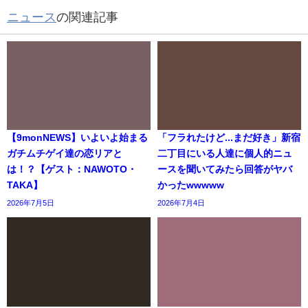
ニュース
の関連記事
【9monNEWS】いよいよ始まる
「フラれたけど...まだ好き」新宿
ガチムチゲイ達の恋リアと
二丁目にいる人達に個人的ニュ
は！？【ゲスト：NAWOTO・
ースを聞いてみたら回答がヤバ
TAKA】
かったwwwww
2026年7月5日
2026年7月4日