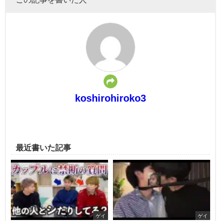
koshirohiroko3
最近書いた記事
ゲイ
ゲイ