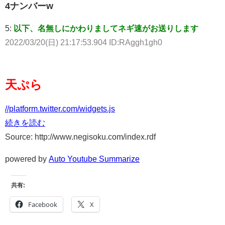
4ナンバーw
5:
以下、名無しにかわりましてネギ速がお送りします
2022/03/20(日) 21:17:53.904 ID:RAggh1gh0
天ぷら
//platform.twitter.com/widgets.js
続きを読む
Source: http://www.negisoku.com/index.rdf
powered by
Auto Youtube Summarize
共有:
Facebook
X