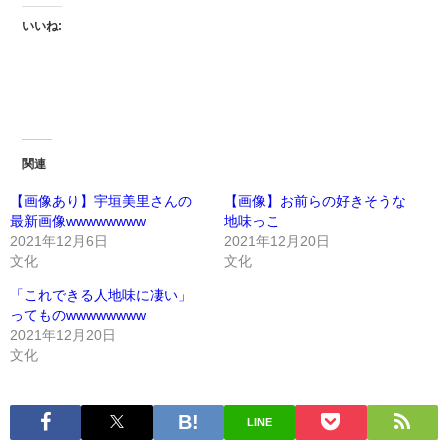
いいね:
関連
【画像あり】宇垣美里さんの
【画像】お前らの好きそうな
最新画像wwwwwwww
地味っこ
2021年12月6日
2021年12月20日
文化
文化
「これできる人地味に凄い」
ってものwwwwwwww
2021年12月20日
文化
LINE