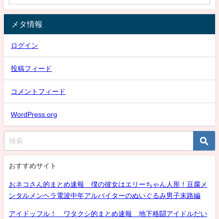
メタ情報
ログイン
投稿フィード
コメントフィード
WordPress.org
おすすめサイト
おネコさん的まとめ速報 僕の彼女はエリーちゃん人形！豆腐メ
ンタルメンヘラ電波中年アルバイターのぬいぐるみ男子末路編
アイドッフル！ ワタクシ的まとめ速報 地下格闘アイドルだい