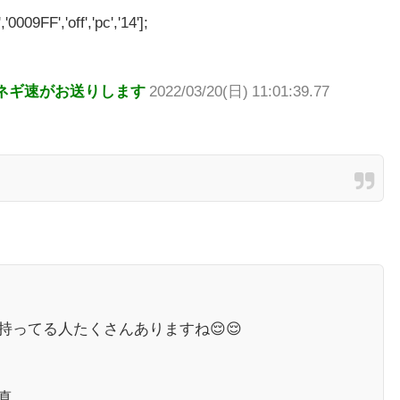
'0009FF','off','pc','14'];
ネギ速がお送りします
2022/03/20(日) 11:01:39.77
持ってる人たくさんありますね😌😌
真