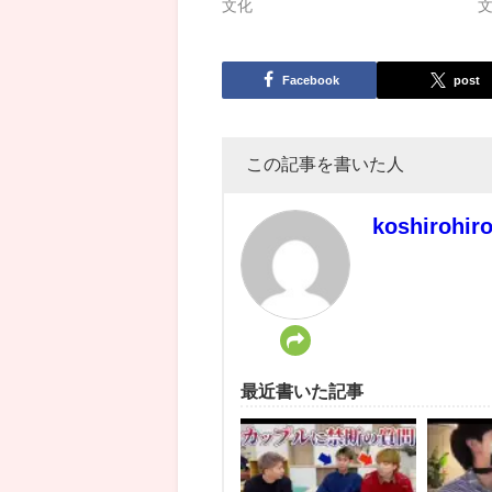
文化
Facebook
post
この記事を書いた人
koshirohir
最近書いた記事