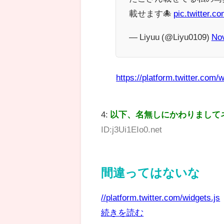
載せます🐙
pic.twitter.
— Liyuu (@Liyu0109)
No
https://platform.twitter.com/w
4:
以下、名無しにかわりまして
ID:j3Ui1EIo0.net
間違ってはないな
//platform.twitter.com/widgets.js
続きを読む