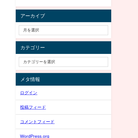
アーカイブ
カテゴリー
メタ情報
ログイン
投稿フィード
コメントフィード
WordPress.org