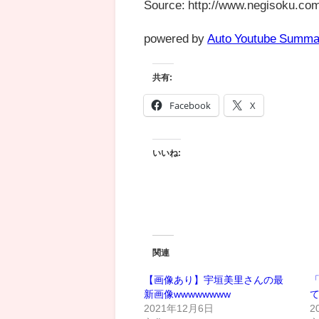
Source: http://www.negisoku.com
powered by
Auto Youtube Summa
共有:
Facebook
X
いいね:
関連
【画像あり】宇垣美里さんの最
新画像wwwwwwww
て
2021年12月6日
2