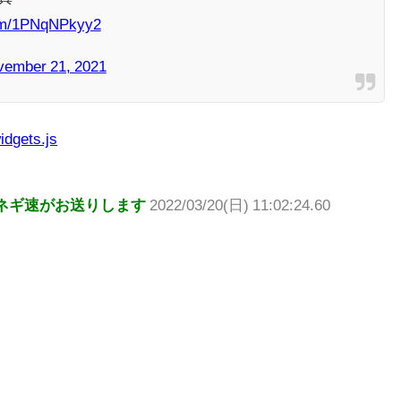
com/1PNqNPkyy2
vember 21, 2021
idgets.js
ネギ速がお送りします
2022/03/20(日) 11:02:24.60