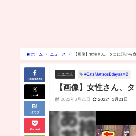
ホーム
ニュース
【画像】女性さん、タコに頭から
ニュース
#EatsMatteosBdaysaMB
Facebook
【画像】女性さん、タ
post
2022年3月21日
2022年3月21日
はてブ
Pocket