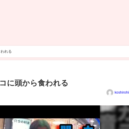
食われる
コに頭から食われる
koshiroh