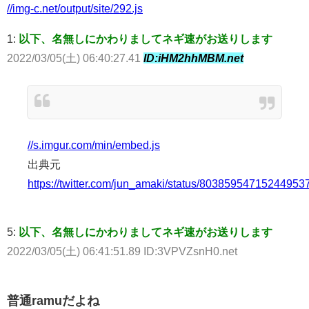
//img-c.net/output/site/292.js
1:
以下、名無しにかわりましてネギ速がお送りします
2022/03/05(土) 06:40:27.41
ID:iHM2hhMBM.net
//s.imgur.com/min/embed.js
出典元
https://twitter.com/jun_amaki/status/80385954715244953
5:
以下、名無しにかわりましてネギ速がお送りします
2022/03/05(土) 06:41:51.89 ID:3VPVZsnH0.net
普通ramuだよね