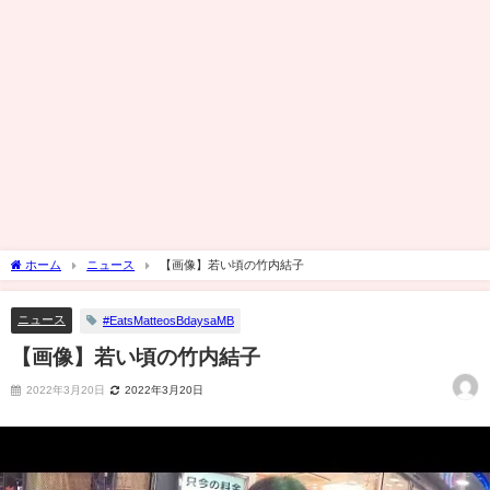
ホーム
ニュース
【画像】若い頃の竹内結子
ニュース
#EatsMatteosBdaysaMB
【画像】若い頃の竹内結子
2022年3月20日
2022年3月20日