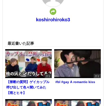
koshirohiroko3
最近書いた記事
ゲイ
ゲイ
【禁断の質問】ゲイカップル
#bl #gay A romantic kiss
呼び出して色々聞いてみた
【雨とヒキ】