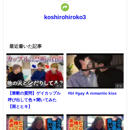
koshirohiroko3
最近書いた記事
ゲイ
ゲイ
【禁断の質問】ゲイカップル
#bl #gay A romantic kiss
呼び出して色々聞いてみた
【雨とヒキ】