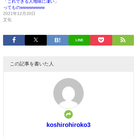
「これできる人地味に凄い」
ってものwwwwwwww
2021年12月20日
文化
LINE
この記事を書いた人
koshirohiroko3