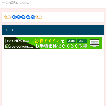
ので 発売開始にあわせて...
xrea