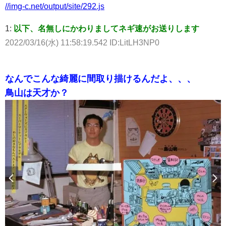
//img-c.net/output/site/292.js
1:
以下、名無しにかわりましてネギ速がお送りします
2022/03/16(水) 11:58:19.542 ID:LitLH3NP0
なんでこんな綺麗に間取り描けるんだよ、、、
鳥山は天才か？