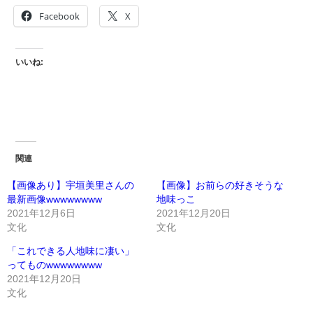
Facebook
X
いいね:
関連
【画像あり】宇垣美里さんの
【画像】お前らの好きそうな
最新画像wwwwwwww
地味っこ
2021年12月6日
2021年12月20日
文化
文化
「これできる人地味に凄い」
ってものwwwwwwww
2021年12月20日
文化