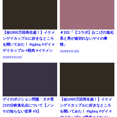
【㊗️1900万回再生超！】イケメ
＃332「【コラボ】おこげの進化
ンゲイカップルに好きなところ
系と男が途切れないゲイの事
を聞いてみた！ #lgbtq #ゲイ #
情」
ゲイカップル #筋肉 #イケメン
2026年6月18日
2026年6月24日
ゲイのポジション問題・タチ受
【㊗️1000万回再生超！】イケメ
けの分岐進化点について【ノン
ンゲイカップルに好きなところ
ケの知らない世界 #3】
を聞いてみた！ #lgbtq #ゲイ #