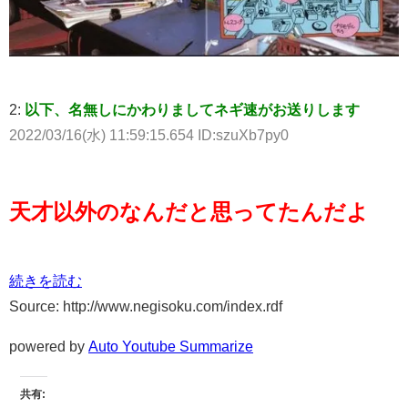
2:
以下、名無しにかわりましてネギ速がお送りします
2022/03/16(水) 11:59:15.654 ID:szuXb7py0
天才以外のなんだと思ってたんだよ
続きを読む
Source: http://www.negisoku.com/index.rdf
powered by
Auto Youtube Summarize
共有: