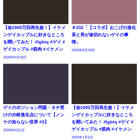
【㊗️1900万回再生超！】イケメ
＃332「【コラボ】おこげの進化
ンゲイカップルに好きなところ
系と男が途切れないゲイの事
を聞いてみた！ #lgbtq #ゲイ #
情」
ゲイカップル #筋肉 #イケメン
2026年6月18日
2026年6月24日
ゲイのポジション問題・タチ受
【㊗️1000万回再生超！】イケメ
けの分岐進化点について【ノン
ンゲイカップルに好きなところ
ケの知らない世界 #3】
を聞いてみた！ #lgbtq #ゲイ #
ゲイカップル #筋肉 #イケメン
2026年6月1日
2026年1月2日