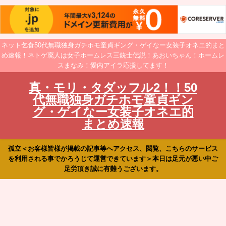
ネット乞食50代無職独身ガチホモ童貞ギング・ゲイなー女装子オネエ的まと
め速報！ネトゲ廃人は女子ホームレス三銃士伝説！あおいちゃん！ホームレ
スまなみ！愛内アイラ応援してます！
真・モリ・タダッフル2！！50
代無職独身ガチホモ童貞ギン
グ・ゲイなー女装子オネエ的
まとめ速報
孤立＜お客様皆様が掲載の記事等へアクセス、閲覧、こちらのサービス
を利用される事でかろうじて運営できています＞本日は足元が悪い中ご
足労頂き誠に有難うございます。