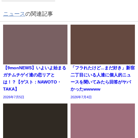
ニュース
の関連記事
【9monNEWS】いよいよ始まる
「フラれたけど...まだ好き」新宿
ガチムチゲイ達の恋リアと
二丁目にいる人達に個人的ニュ
は！？【ゲスト：NAWOTO・
ースを聞いてみたら回答がヤバ
TAKA】
かったwwwww
2026年7月5日
2026年7月4日