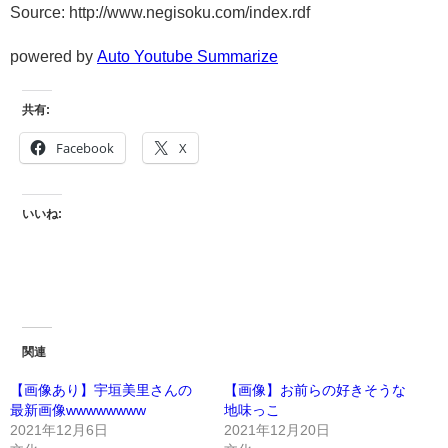
Source: http://www.negisoku.com/index.rdf
powered by
Auto Youtube Summarize
共有:
Facebook
X
いいね:
関連
【画像あり】宇垣美里さんの
【画像】お前らの好きそうな
最新画像wwwwwwww
地味っこ
2021年12月6日
2021年12月20日