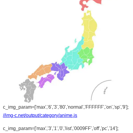
c_img_param=['max','6','3','80','normal','FFFFFF','on','sp','9'];
//img-c.net/output/category/anime.js
c_img_param=['max','3','1','0','list','0009FF','off','pc','14'];