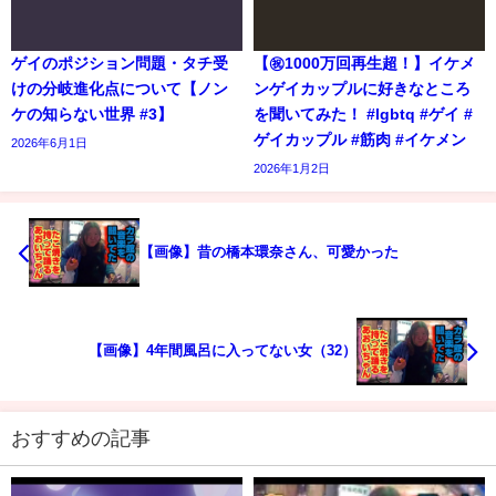
ゲイのポジション問題・タチ受
【㊗️1000万回再生超！】イケメ
けの分岐進化点について【ノン
ンゲイカップルに好きなところ
ケの知らない世界 #3】
を聞いてみた！ #lgbtq #ゲイ #
ゲイカップル #筋肉 #イケメン
2026年6月1日
2026年1月2日
【画像】昔の橋本環奈さん、可愛かった
【画像】4年間風呂に入ってない女（32）
おすすめの記事