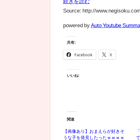
続きを読む
Source: http://www.negisoku.com
powered by
Auto Youtube Summa
共有:
Facebook
X
いいね:
関連
【画像あり】おまえらが好きそ
うな子を発見したったｗｗｗｗ
て