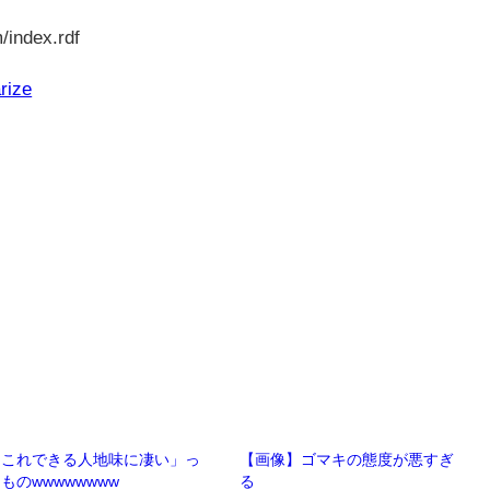
/index.rdf
rize
「これできる人地味に凄い」っ
【画像】ゴマキの態度が悪すぎ
ものwwwwwwww
る