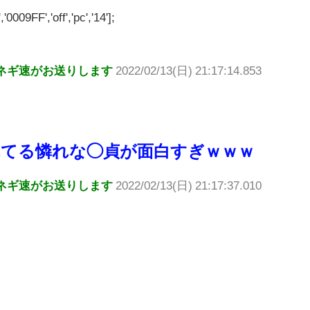
'0009FF','off','pc','14'];
ネギ速がお送りします
2022/02/13(日) 21:17:14.853
てる憐れな◯貞が面白すぎｗｗｗ
ネギ速がお送りします
2022/02/13(日) 21:17:37.010