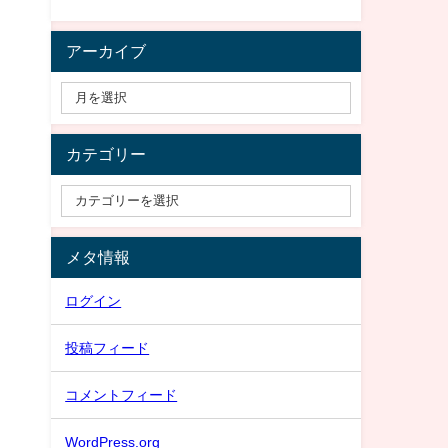
アーカイブ
カテゴリー
メタ情報
ログイン
投稿フィード
コメントフィード
WordPress.org