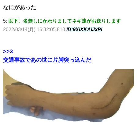
なにがあった
5:
以下、名無しにかわりましてネギ速がお送りします
2022/03/14(月) 16:32:05.810
ID:9XiXKAiJxPi
>>3
交通事故であの世に片脚突っ込んだ