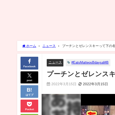
ホーム
ニュース
プーチンとゼレンスキーって下の
ニュース
#EatsMatteosBdaysaMB
Facebook
プーチンとゼレンス
post
2022年3月15日
2022年3月15日
はてブ
Pocket