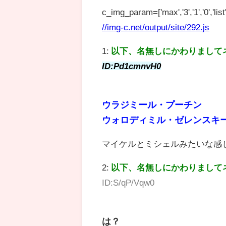
c_img_param=['max','3','1','0','list',
//img-c.net/output/site/292.js
1:
以下、名無しにかわりまして
ID:Pd1cmnvH0
ウラジミール・プーチン
ウォロディミル・ゼレンスキ
マイケルとミシェルみたいな感
2:
以下、名無しにかわりまして
ID:S/qP/Vqw0
は？