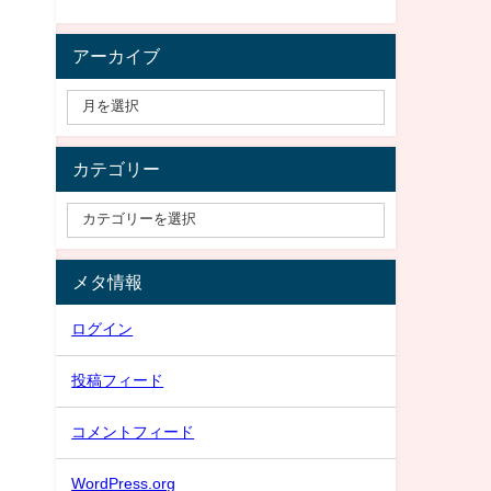
アーカイブ
カテゴリー
メタ情報
ログイン
投稿フィード
コメントフィード
WordPress.org