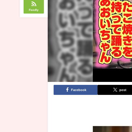
Feedly
Facebook
post