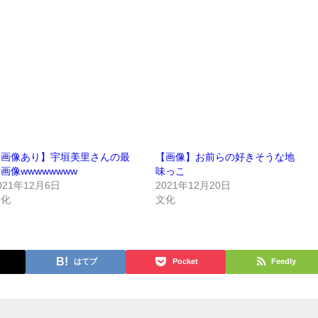
【画像あり】宇垣美里さんの最
【画像】お前らの好きそうな地
画像wwwwwwww
味っこ
021年12月6日
2021年12月20日
文化
文化
はてブ
Pocket
Feedly