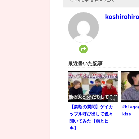
koshirohir
最近書いた記事
ゲイ
【禁断の質問】ゲイカ
#bl #ga
ップル呼び出して色々
kiss
聞いてみた【雨とヒ
キ】