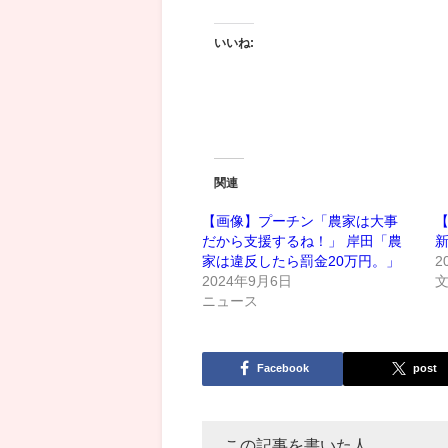
いいね:
関連
【画像】プーチン「農家は大事
だから支援するね！」 岸田「農
新
家は違反したら罰金20万円。」
2
2024年9月6日
ニュース
Facebook
post
この記事を書いた人