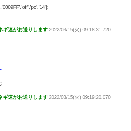
'0009FF','off','pc','14'];
ネギ速がお送りします
2022/03/15(火) 09:18:31.720
ー
じ
ネギ速がお送りします
2022/03/15(火) 09:19:20.070