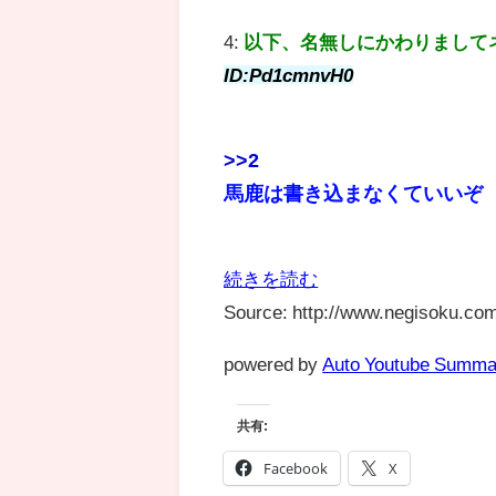
4:
以下、名無しにかわりまして
ID:Pd1cmnvH0
>>2
馬鹿は書き込まなくていいぞ
続きを読む
Source: http://www.negisoku.com
powered by
Auto Youtube Summa
共有:
Facebook
X