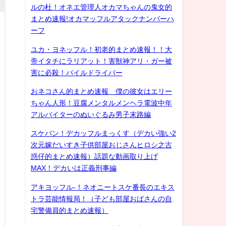
ルの杜！オネエ管理人オカマちゃんの鬼女的
まとめ速報!オカマッフルアタックナンバーハ
ーフ
ユカ・ヨネッフル！初老的まとめ速報！！大
帝イタチにラリアット！害獣神アリ・ガー被
害に必殺！パイルドライバー
おネコさん的まとめ速報 僕の彼女はエリー
ちゃん人形！豆腐メンタルメンヘラ電波中年
アルバイターのぬいぐるみ男子末路編
スケバン！デカッフルまっくす（デカい強い2
次元嫁だいすき子供部屋おじさんヒロシ之古
惑仔的まとめ速報）話題な動画取り上げ
MAX！デカいは正義刑事編
アキヨッフル-！ネオニートスケ番長のエキス
トラ芸能情報局！（子ども部屋おばさんの自
宅警備員的まとめ速報）