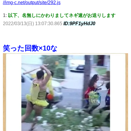
//img-c.net/output/site/292.js
1:
以下、名無しにかわりましてネギ速がお送りします
2022/03/13(日) 13:07:30.865
ID:9PF1yHdJ0
笑った回数×10な