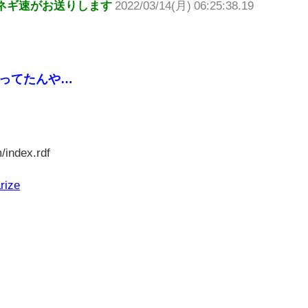
ネギ速がお送りします
2022/03/14(月) 06:25:38.19
入ってたんや…
/index.rdf
rize