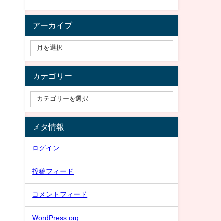
アーカイブ
カテゴリー
メタ情報
ログイン
投稿フィード
コメントフィード
WordPress.org