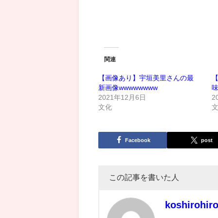
関連
【画像あり】宇垣美里さんの最
新画像wwwwwwww
2021年12月6日
2
文化
Facebook
post
この記事を書いた人
koshirohir