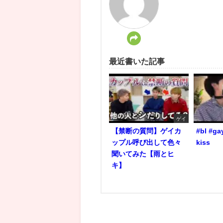
最近書いた記事
ゲイ
【禁断の質問】ゲイカ
#bl #ga
ップル呼び出して色々
kiss
聞いてみた【雨とヒ
キ】