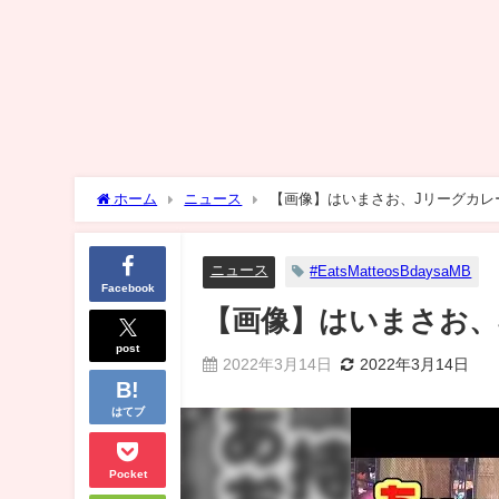
ホーム
ニュース
【画像】はいまさお、Jリーグカレ
ニュース
#EatsMatteosBdaysaMB
Facebook
【画像】はいまさお、
post
2022年3月14日
2022年3月14日
はてブ
Pocket