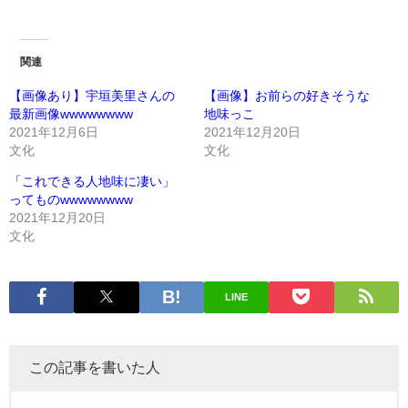
関連
【画像あり】宇垣美里さんの
【画像】お前らの好きそうな
最新画像wwwwwwww
地味っこ
2021年12月6日
2021年12月20日
文化
文化
「これできる人地味に凄い」
ってものwwwwwwww
2021年12月20日
文化
LINE
この記事を書いた人