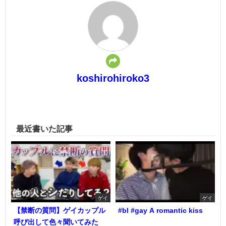
koshirohiroko3
最近書いた記事
ゲイ
ゲイ
【禁断の質問】ゲイカップル
#bl #gay A romantic kiss
呼び出して色々聞いてみた