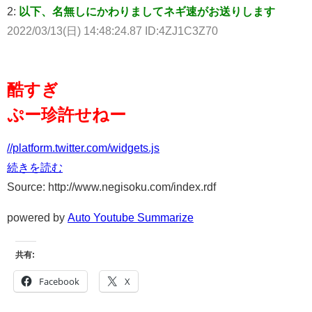
2:
以下、名無しにかわりましてネギ速がお送りします
2022/03/13(日) 14:48:24.87 ID:4ZJ1C3Z70
酷すぎ
ぷー珍許せねー
//platform.twitter.com/widgets.js
続きを読む
Source: http://www.negisoku.com/index.rdf
powered by
Auto Youtube Summarize
共有:
Facebook
X