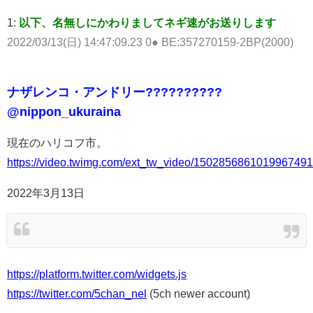
1:
以下、名無しにかわりましてネギ速がお送りします
2022/03/13(日) 14:47:09.23 0● BE:357270159-2BP(2000)
ナザレンコ・アンドリー??????????
@nippon_ukuraina
現在のハリコフ市。
https://video.twimg.com/ext_tw_video/15028568610199674
2022年3月13日
https://platform.twitter.com/widgets.js
https://twitter.com/5chan_nel
(5ch newer account)