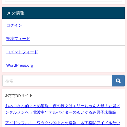
メタ情報
ログイン
投稿フィード
コメントフィード
WordPress.org
おすすめサイト
おネコさん的まとめ速報 僕の彼女はエリーちゃん人形！豆腐メ
ンタルメンヘラ電波中年アルバイターのぬいぐるみ男子末路編
アイドッフル！ ワタクシ的まとめ速報 地下格闘アイドルだい