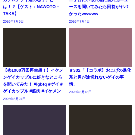
は！？【ゲスト：NAWOTO・
ースを聞いてみたら回答がヤバ
TAKA】
かったwwwww
2026年7月5日
2026年7月4日
【㊗️1900万回再生超！】イケメ
＃332「【コラボ】おこげの進化
ンゲイカップルに好きなところ
系と男が途切れないゲイの事
を聞いてみた！ #lgbtq #ゲイ #
情」
ゲイカップル #筋肉 #イケメン
2026年6月18日
2026年6月24日