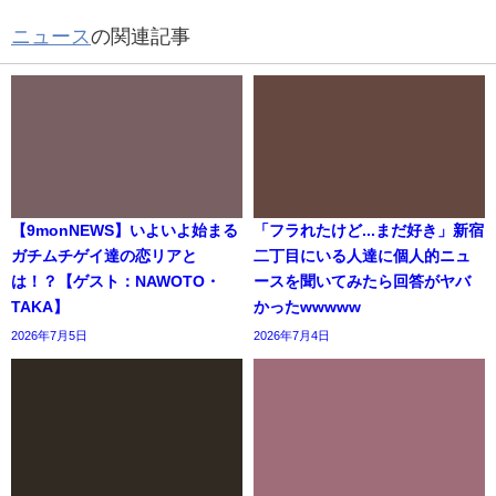
ニュース
の関連記事
【9monNEWS】いよいよ始まる
「フラれたけど...まだ好き」新宿
ガチムチゲイ達の恋リアと
二丁目にいる人達に個人的ニュ
は！？【ゲスト：NAWOTO・
ースを聞いてみたら回答がヤバ
TAKA】
かったwwwww
2026年7月5日
2026年7月4日