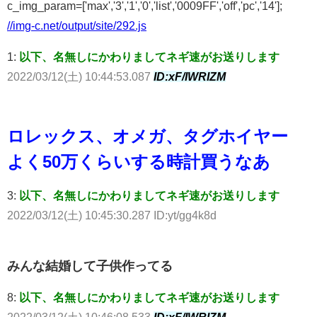
c_img_param=['max','3','1','0','list','0009FF','off','pc','14'];
//img-c.net/output/site/292.js
1:
以下、名無しにかわりましてネギ速がお送りします
2022/03/12(土) 10:44:53.087
ID:xF/IWRIZM
ロレックス、オメガ、タグホイヤー
よく50万くらいする時計買うなあ
3:
以下、名無しにかわりましてネギ速がお送りします
2022/03/12(土) 10:45:30.287 ID:yt/gg4k8d
みんな結婚して子供作ってる
8:
以下、名無しにかわりましてネギ速がお送りします
2022/03/12(土) 10:46:08.533
ID:xF/IWRIZM