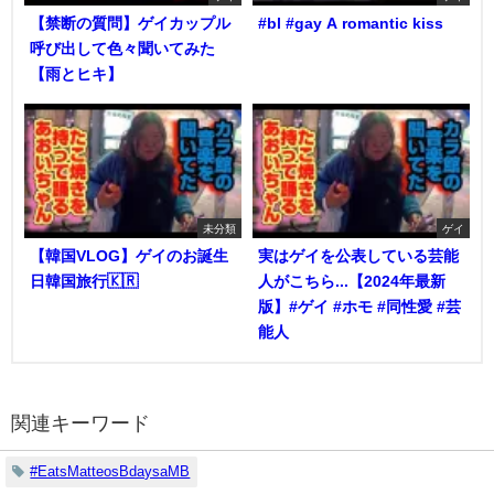
【禁断の質問】ゲイカップル
#bl #gay A romantic kiss
呼び出して色々聞いてみた
【雨とヒキ】
未分類
ゲイ
【韓国VLOG】ゲイのお誕生
実はゲイを公表している芸能
日韓国旅行🇰🇷
人がこちら...【2024年最新
版】#ゲイ #ホモ #同性愛 #芸
能人
関連キーワード
#EatsMatteosBdaysaMB