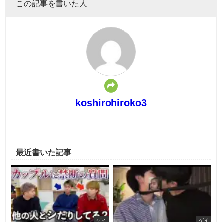
この記事を書いた人
koshirohiroko3
最近書いた記事
ゲイ
ゲイ