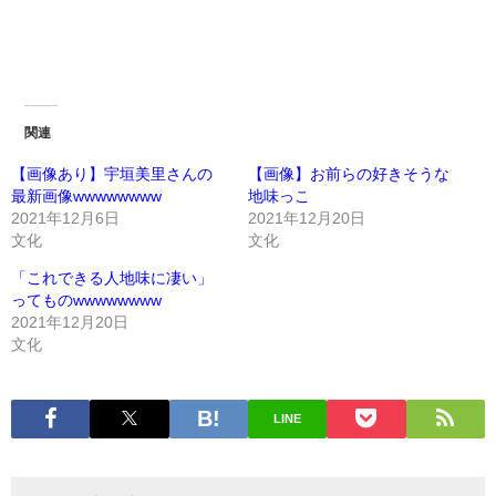
関連
【画像あり】宇垣美里さんの
【画像】お前らの好きそうな
最新画像wwwwwwww
地味っこ
2021年12月6日
2021年12月20日
文化
文化
「これできる人地味に凄い」
ってものwwwwwwww
2021年12月20日
文化
LINE