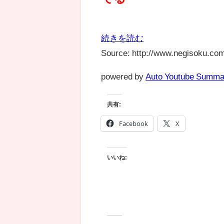
続きを読む
Source: http://www.negisoku.com
powered by
Auto Youtube Summa
共有:
Facebook
X
いいね: