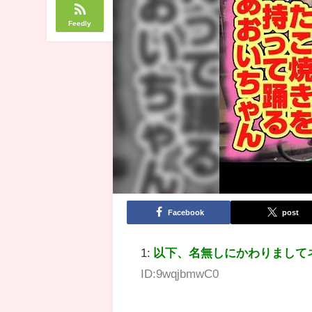
Feedly
Facebook
post
1:
以下、名無しにかわりまして
ID:9wqjbmwC0