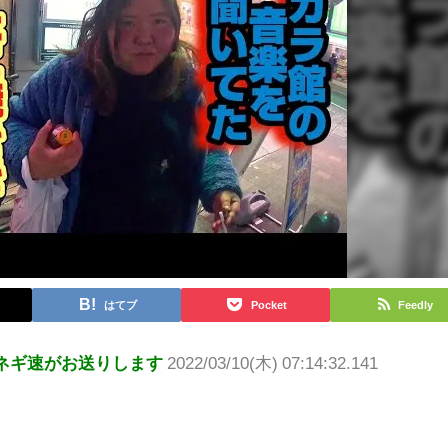
はてブ
Pocket
Feedly
ネギ速がお送りします
2022/03/10(木) 07:14:32.141