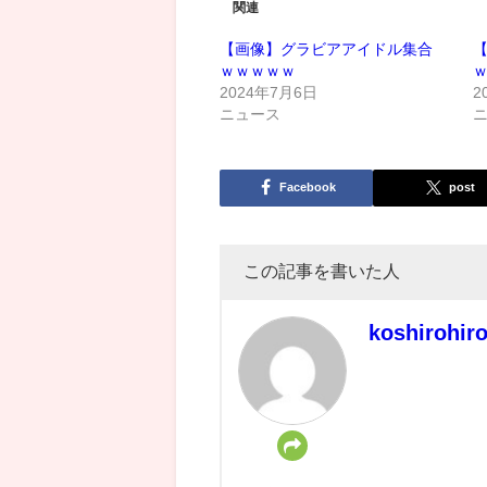
関連
【画像】グラビアアイドル集合
ｗｗｗｗｗ
2024年7月6日
2
ニュース
Facebook
post
この記事を書いた人
koshirohir