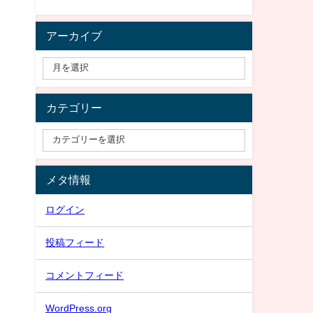
アーカイブ
カテゴリー
メタ情報
ログイン
投稿フィード
コメントフィード
WordPress.org