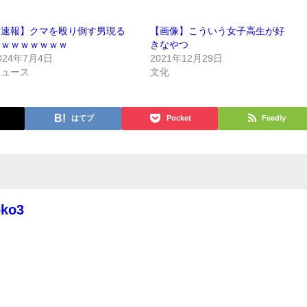
【速報】クマを殴り倒す男現る
【画像】こういう女子高生が好
ｗｗｗｗｗｗｗｗ
きなやつ
024年7月4日
2021年12月29日
ニュース
文化
はてブ
Pocket
Feedly
oko3