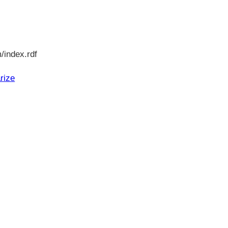
/index.rdf
rize