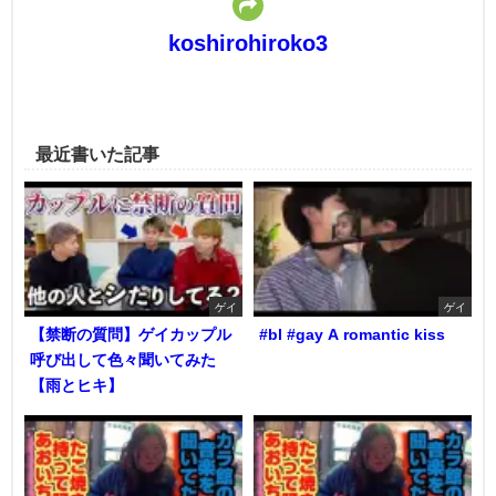
koshirohiroko3
最近書いた記事
ゲイ
ゲイ
【禁断の質問】ゲイカップル
#bl #gay A romantic kiss
呼び出して色々聞いてみた
【雨とヒキ】