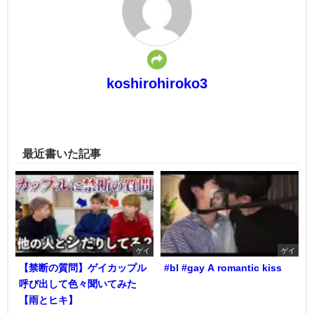
koshirohiroko3
最近書いた記事
ゲイ
ゲイ
【禁断の質問】ゲイカップル
#bl #gay A romantic kiss
呼び出して色々聞いてみた
【雨とヒキ】