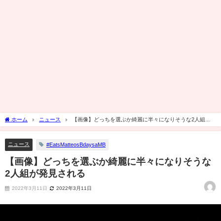
ホーム
ニュース
【画像】どっちを選ぶか綺麗に半々になりそうな2人組が
発見される
ニュース
#EatsMatteosBdaysaMB
【画像】どっちを選ぶか綺麗に半々になりそうな
2人組が発見される
2022年3月11日
2022年3月11日