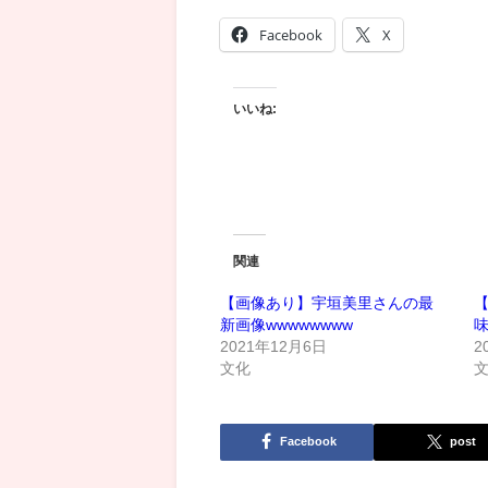
Facebook
X
いいね:
関連
【画像あり】宇垣美里さんの最
新画像wwwwwwww
2021年12月6日
2
文化
Facebook
post