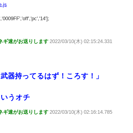
e.js
'0009FF','off','pc','14'];
ネギ速がお送りします
2022/03/10(木) 02:15:24.331
い武器持ってるはず！ころす！」
というオチ
ネギ速がお送りします
2022/03/10(木) 02:16:14.785