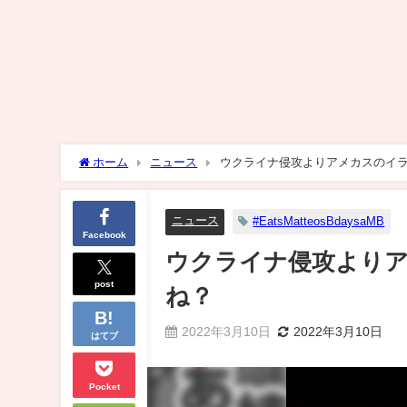
ホーム
ニュース
ウクライナ侵攻よりアメカスのイ
ニュース
#EatsMatteosBdaysaMB
Facebook
ウクライナ侵攻より
post
ね？
2022年3月10日
2022年3月10日
はてブ
Pocket