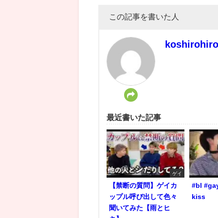
この記事を書いた人
koshirohir
最近書いた記事
ゲイ
【禁断の質問】ゲイカ
#bl #ga
ップル呼び出して色々
kiss
聞いてみた【雨とヒ