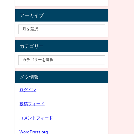
アーカイブ
カテゴリー
メタ情報
ログイン
投稿フィード
コメントフィード
WordPress.org