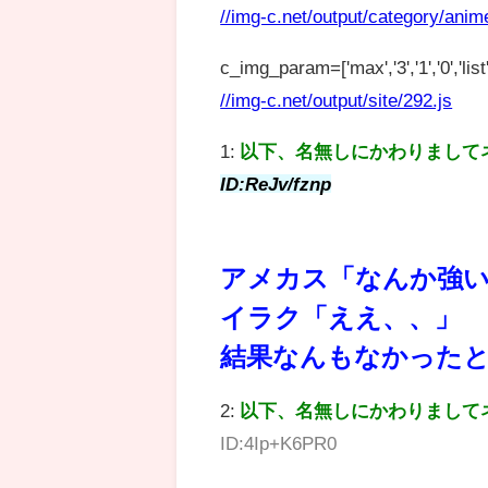
//img-c.net/output/category/anim
c_img_param=['max','3','1','0','list',
//img-c.net/output/site/292.js
1:
以下、名無しにかわりまして
ID:ReJv/fznp
アメカス「なんか強
イラク「ええ、、」
結果なんもなかった
2:
以下、名無しにかわりまして
ID:4Ip+K6PR0