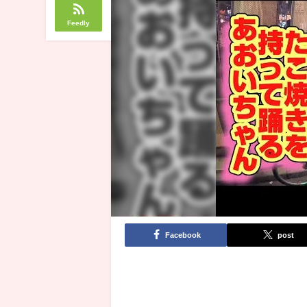
Feedly
Facebook
post