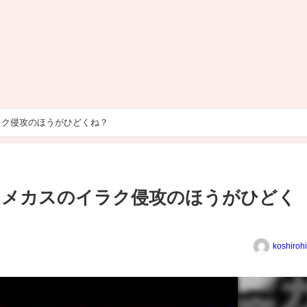
ラク侵攻のほうがひどくね？
アメカスのイラク侵攻のほうがひどく
koshiroh