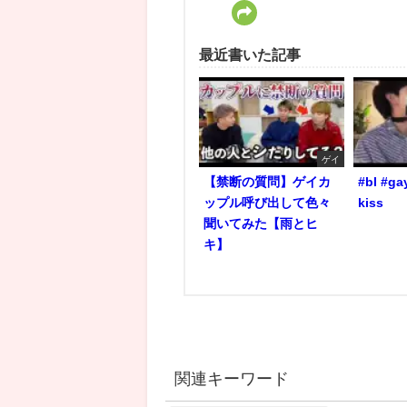
最近書いた記事
ゲイ
【禁断の質問】ゲイカ
#bl #ga
ップル呼び出して色々
kiss
聞いてみた【雨とヒ
キ】
関連キーワード