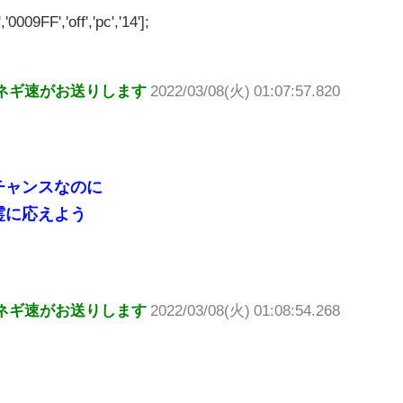
'0009FF','off','pc','14'];
ネギ速がお送りします
2022/03/08(火) 01:07:57.820
チャンスなのに
霊に応えよう
ネギ速がお送りします
2022/03/08(火) 01:08:54.268