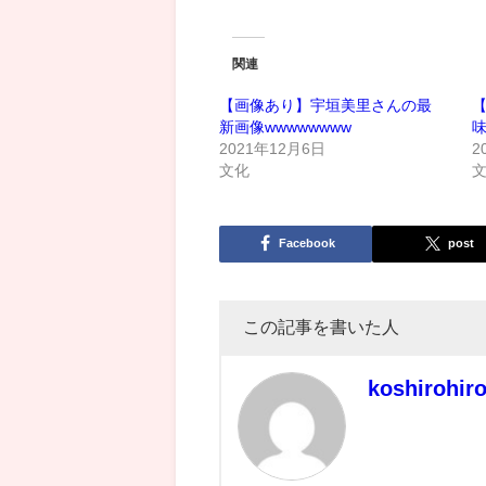
関連
【画像あり】宇垣美里さんの最
新画像wwwwwwww
2021年12月6日
2
文化
Facebook
post
この記事を書いた人
koshirohir