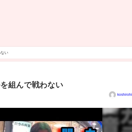
わない
手を組んで戦わない
koshiroh