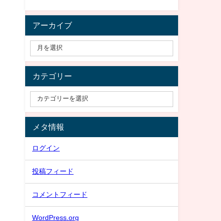
アーカイブ
カテゴリー
メタ情報
ログイン
投稿フィード
コメントフィード
WordPress.org