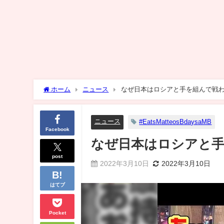
ホーム
ニュース
なぜ日本はロシアと手を組んで戦
ニュース
#EatsMatteosBdaysaMB
Facebook
なぜ日本はロシアと
post
2022年3月10日
2022年3月10日
はてブ
Pocket