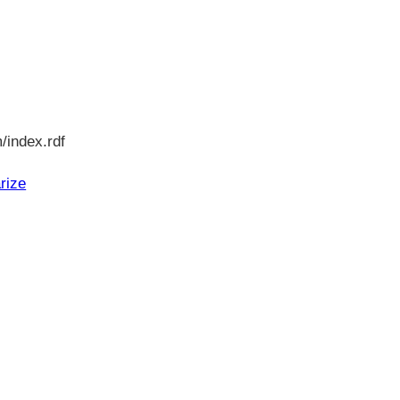
/index.rdf
rize