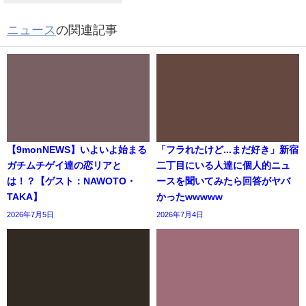
ニュース
の関連記事
【9monNEWS】いよいよ始まる
「フラれたけど...まだ好き」新宿
ガチムチゲイ達の恋リアと
二丁目にいる人達に個人的ニュ
は！？【ゲスト：NAWOTO・
ースを聞いてみたら回答がヤバ
TAKA】
かったwwwww
2026年7月5日
2026年7月4日