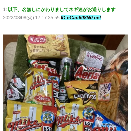
1:
以下、名無しにかわりましてネギ速がお送りします
2022/03/08(火) 17:17:35.55
ID:eCan608N0.net