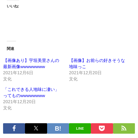
いいね:
関連
【画像あり】宇垣美里さんの
【画像】お前らの好きそうな
最新画像wwwwwwww
地味っこ
2021年12月6日
2021年12月20日
文化
文化
「これできる人地味に凄い」
ってものwwwwwwww
2021年12月20日
文化
LINE