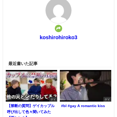
koshirohiroko3
最近書いた記事
ゲイ
ゲイ
【禁断の質問】ゲイカップル
#bl #gay A romantic kiss
呼び出して色々聞いてみた