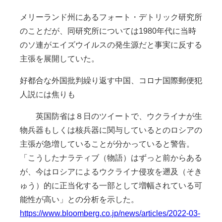
メリーランド州にあるフォート・デトリック研究所
のことだが、同研究所については1980年代に当時
のソ連がエイズウイルスの発生源だと事実に反する
主張を展開していた。
好都合な外国批判繰り返す中国、コロナ国際郵便犯
人説には焦りも
英国防省は８日のツイートで、ウクライナが生
物兵器もしくは核兵器に関与しているとのロシアの
主張が急増していることが分かっていると警告。
「こうしたナラティブ（物語）はずっと前からある
が、今はロシアによるウクライナ侵攻を遡及（そき
ゅう）的に正当化する一部として増幅されている可
能性が高い」との分析を示した。
https://www.bloomberg.co.jp/news/articles/2022-03-