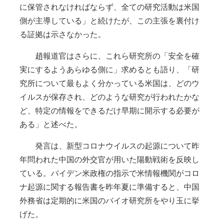
に保管されなければならず、全ての研究活動は米国
側が主導している」と続けたが、この主張を裏付け
る証拠は示さなかった。
趙報道官はさらに、これら研究所の「安全を確
実にするようあらゆる側に」求めるとも語り、「研
究所について最もよく分かっている米国は、どのウ
イルスが保存され、どのような研究が行われたかな
ど、特定の情報をできるだけ早期に開示する必要が
ある」と述べた。
発言は、新型コロナウイルスの起源について昨
年問われた中国の外交官が用いた陽動戦術を反映し
ている。バイデン米政権の指示で米情報機関がコロ
ナ起源に関する報告書を昨年夏に準備すると、中国
外務省は定期的に米国のバイオ研究所をやり玉に挙
げた。