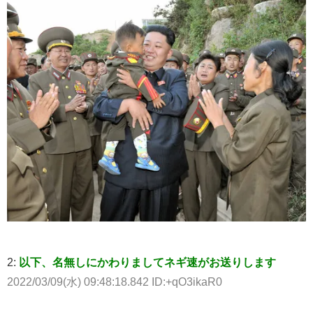
2:
以下、名無しにかわりましてネギ速がお送りします
2022/03/09(水) 09:48:18.842 ID:+qO3ikaR0