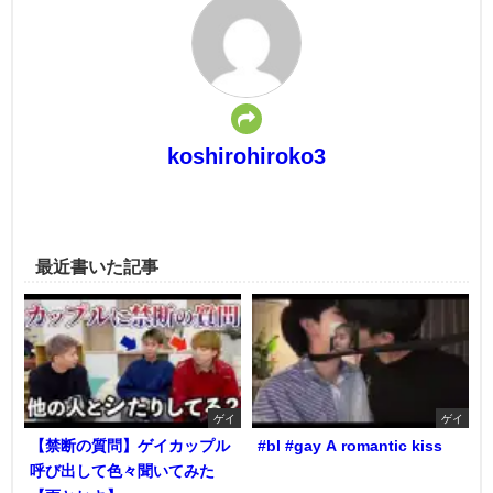
koshirohiroko3
最近書いた記事
ゲイ
ゲイ
【禁断の質問】ゲイカップル
#bl #gay A romantic kiss
呼び出して色々聞いてみた