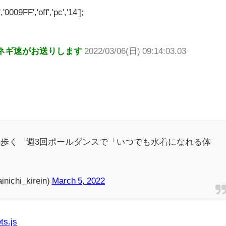
'0009FF','off','pc','14'];
ネギ速がお送りします
2022/03/06(日) 09:14:03.03
歩く 週3回ポールダンスで「いつでも水着になれる体
hi_kirein)
March 5, 2022
ts.js