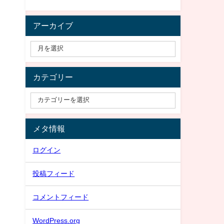
アーカイブ
カテゴリー
メタ情報
ログイン
投稿フィード
コメントフィード
WordPress.org