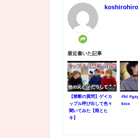
koshirohir
最近書いた記事
ゲイ
【禁断の質問】ゲイカ
#bl #ga
ップル呼び出して色々
kiss
聞いてみた【雨とヒ
キ】