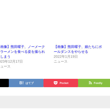
【画像】熊田曜子、ノーメーク
【画像】熊田曜子、娘たちにポ
でラーメンを食べる姿を撮られ
ールダンスをやらせる
てしまう
2022年1月19日
023年12月17日
ニュース
ニュース
はてブ
Pocket
Feedly