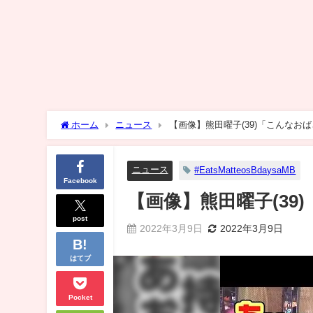
ホーム
ニュース
【画像】熊田曜子(39)「こんなお
ニュース
#EatsMatteosBdaysaMB
Facebook
【画像】熊田曜子(3
post
2022年3月9日
2022年3月9日
はてブ
Pocket