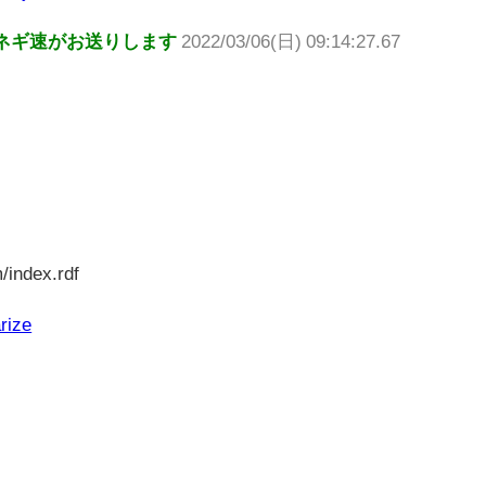
ネギ速がお送りします
2022/03/06(日) 09:14:27.67
/index.rdf
rize