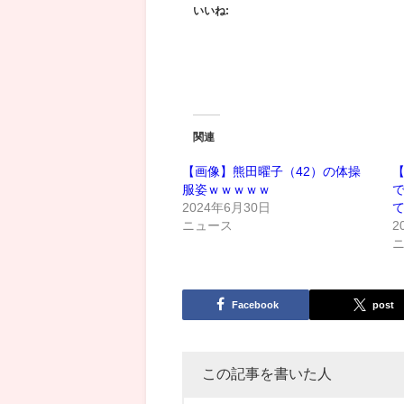
いいね:
関連
【画像】熊田曜子（42）の体操
服姿ｗｗｗｗｗ
2024年6月30日
ニュース
2
Facebook
post
この記事を書いた人