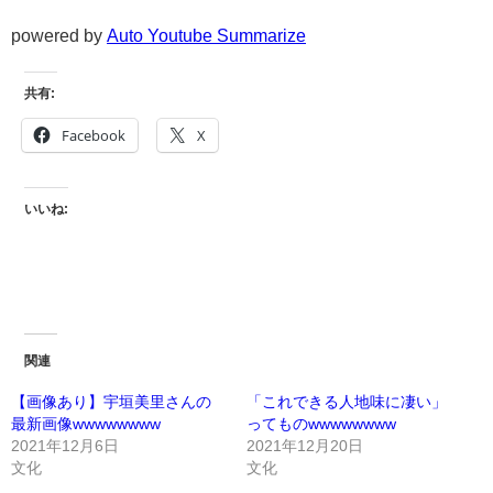
powered by
Auto Youtube Summarize
共有:
Facebook
X
いいね:
関連
【画像あり】宇垣美里さんの
「これできる人地味に凄い」
最新画像wwwwwwww
ってものwwwwwwww
2021年12月6日
2021年12月20日
文化
文化