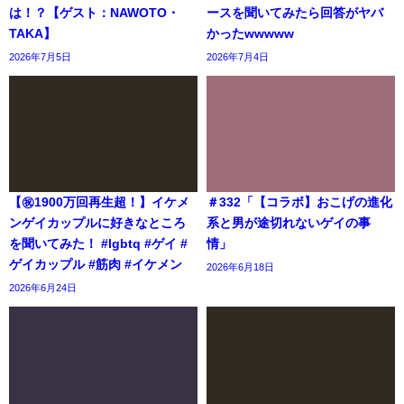
は！？【ゲスト：NAWOTO・
ースを聞いてみたら回答がヤバ
TAKA】
かったwwwww
2026年7月5日
2026年7月4日
【㊗️1900万回再生超！】イケメ
＃332「【コラボ】おこげの進化
ンゲイカップルに好きなところ
系と男が途切れないゲイの事
を聞いてみた！ #lgbtq #ゲイ #
情」
ゲイカップル #筋肉 #イケメン
2026年6月18日
2026年6月24日