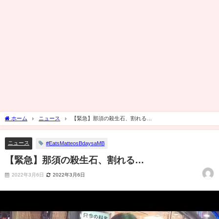
ホーム
ニュース
【緊急】那須の殺生石、割れる…
ニュース
#EatsMatteosBdaysaMB
【緊急】那須の殺生石、割れる…
2022年3月6日
2022年3月6日