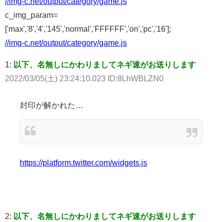
//img-c.net/output/category/game.js
c_img_param=
['max','8','4','145','normal','FFFFFF','on','pc','16'];
//img-c.net/output/category/game.js
1:
以下、名無しにかわりましてネギ速がお送りします
2022/03/05(土) 23:24:10.023 ID:8LhWBLZN0
封印が解かれた…
https://platform.twitter.com/widgets.js
2:
以下、名無しにかわりましてネギ速がお送りします