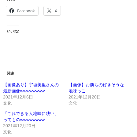
Facebook
X
いいね:
関連
【画像あり】宇垣美里さんの
【画像】お前らの好きそうな
最新画像wwwwwwww
地味っこ
2021年12月6日
2021年12月20日
文化
文化
「これできる人地味に凄い」
ってものwwwwwwww
2021年12月20日
文化