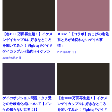
【㊗️1900万回再生超！】イケメ
＃332「【コラボ】おこげの進化
ンゲイカップルに好きなところ
系と男が途切れないゲイの事
を聞いてみた！ #lgbtq #ゲイ #
情」
ゲイカップル #筋肉 #イケメン
2026年6月18日
2026年6月24日
ゲイのポジション問題・タチ受
【㊗️1000万回再生超！】イケメ
けの分岐進化点について【ノン
ンゲイカップルに好きなところ
ケの知らない世界 #3】
を聞いてみた！ #lgbtq #ゲイ #