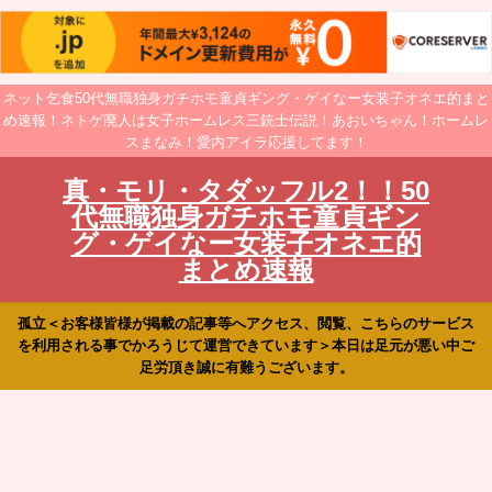
ネット乞食50代無職独身ガチホモ童貞ギング・ゲイなー女装子オネエ的まと
め速報！ネトゲ廃人は女子ホームレス三銃士伝説！あおいちゃん！ホームレ
スまなみ！愛内アイラ応援してます！
真・モリ・タダッフル2！！50
代無職独身ガチホモ童貞ギン
グ・ゲイなー女装子オネエ的
まとめ速報
孤立＜お客様皆様が掲載の記事等へアクセス、閲覧、こちらのサービス
を利用される事でかろうじて運営できています＞本日は足元が悪い中ご
足労頂き誠に有難うございます。