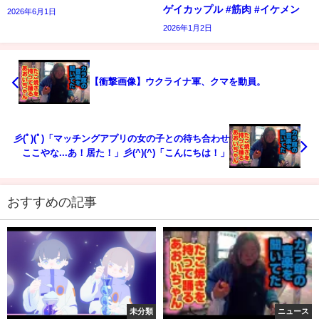
ゲイカップル #筋肉 #イケメン
2026年6月1日
2026年1月2日
【衝撃画像】ウクライナ軍、クマを動員。
彡(ﾟ)(ﾟ)「マッチングアプリの女の子との待ち合わせ
ここやな...あ！居た！」彡(^)(^)「こんにちは！」
おすすめの記事
未分類
ニュース