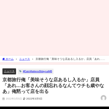
ホーム
ニュース
京都旅行俺「美味そうな店あるし入るか」店員「あれ…お
客さんの顔忘れるなんてウチも歳やなあ」俺黙って店を出る
ニュース
#EatsMatteosBdaysaMB
京都旅行俺「美味そうな店あるし入るか」店員
「あれ…お客さんの顔忘れるなんてウチも歳やな
あ」俺黙って店を出る
2022年3月5日
2022年3月5日