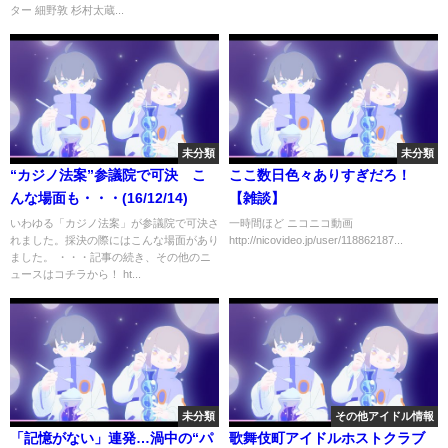
ター 細野敦 杉村太蔵...
未分類
未分類
“カジノ法案”参議院で可決 こ
ここ数日色々ありすぎだろ！
んな場面も・・・(16/12/14)
【雑談】
いわゆる「カジノ法案」が参議院で可決さ
一時間ほど ニコニコ動画
れました。採決の際にはこんな場面があり
http://nicovideo.jp/user/118862187...
ました。 ・・・記事の続き、その他のニ
ュースはコチラから！ ht...
未分類
その他アイドル情報
「記憶がない」連発…渦中の“パ
歌舞伎町アイドルホストクラブ