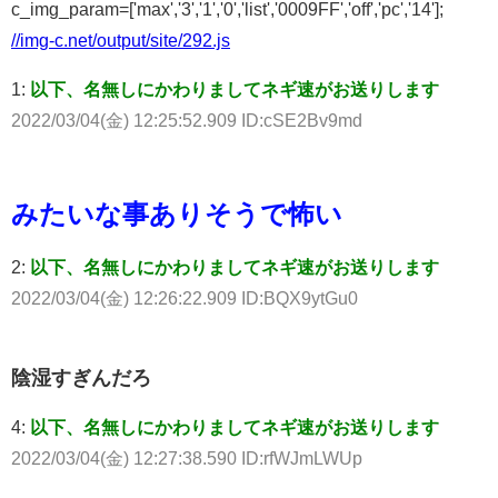
c_img_param=['max','3','1','0','list','0009FF','off','pc','14'];
//img-c.net/output/site/292.js
1:
以下、名無しにかわりましてネギ速がお送りします
2022/03/04(金) 12:25:52.909 ID:cSE2Bv9md
みたいな事ありそうで怖い
2:
以下、名無しにかわりましてネギ速がお送りします
2022/03/04(金) 12:26:22.909 ID:BQX9ytGu0
陰湿すぎんだろ
4:
以下、名無しにかわりましてネギ速がお送りします
2022/03/04(金) 12:27:38.590 ID:rfWJmLWUp