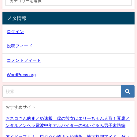
メタ情報
ログイン
投稿フィード
コメントフィード
WordPress.org
おすすめサイト
おネコさん的まとめ速報 僕の彼女はエリーちゃん人形！豆腐メ
ンタルメンヘラ電波中年アルバイターのぬいぐるみ男子末路編
アイドッフル！ ワタクシ的まとめ速報 地下格闘アイドルだい