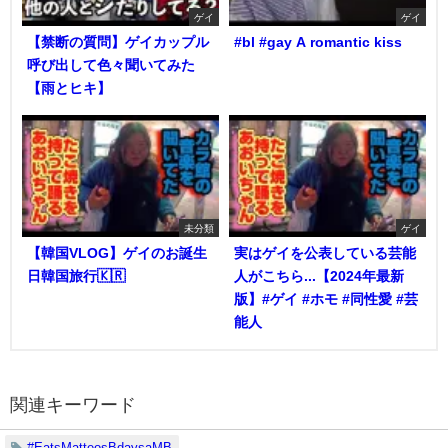
ゲイ
ゲイ
【禁断の質問】ゲイカップル
#bl #gay A romantic kiss
呼び出して色々聞いてみた
【雨とヒキ】
未分類
ゲイ
【韓国VLOG】ゲイのお誕生
実はゲイを公表している芸能
日韓国旅行🇰🇷
人がこちら...【2024年最新
版】#ゲイ #ホモ #同性愛 #芸
能人
関連キーワード
#EatsMatteosBdaysaMB