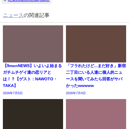
ニュース
の関連記事
【9monNEWS】いよいよ始まる
「フラれたけど...まだ好き」新宿
ガチムチゲイ達の恋リアと
二丁目にいる人達に個人的ニュ
は！？【ゲスト：NAWOTO・
ースを聞いてみたら回答がヤバ
TAKA】
かったwwwww
2026年7月5日
2026年7月4日