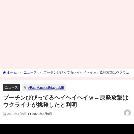
ホーム
ニュース
プーチンびびってるヘイヘイヘイｗ←原発攻撃はウクライ
ナが挑発したと判明
ニュース
#EatsMatteosBdaysaMB
プーチンびびってるヘイヘイヘイｗ←原発攻撃は
ウクライナが挑発したと判明
2022年3月5日
2022年3月5日