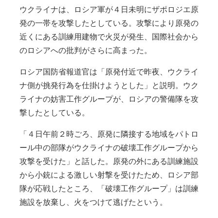
ウクライナは、ロシア軍が４日未明にザポロジエ原
発の一帯を攻撃したとしている。攻撃により原発の
近くにある訓練用建物で火災が発生、国際社会から
のロシアへの批判がさらに高まった。
ロシア国防省報道官は「原発付近で昨夜、ウクライ
ナ側が挑発行為を仕掛けようとした」と説明。ウク
ライナの妨害工作グループが、ロシアの警備隊を攻
撃したとしている。
「４日午前２時ごろ、原発に隣接する地域をパトロ
ール中の部隊がウクライナの破壊工作グループから
攻撃を受けた」と話した。原発の外にある訓練施設
から小銃による激しい射撃を受けたため、ロシア部
隊が応戦したところ、「破壊工作グループ」は訓練
施設を放棄し、火をつけて逃げたという。