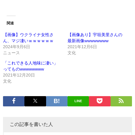
関連
【画像】ウクライナ女性さ
【画像あり】宇垣美里さんの
ん、マジ凄いｗｗｗｗｗｗ
最新画像wwwwwwww
2024年9月6日
2021年12月6日
ニュース
文化
「これできる人地味に凄い」
ってものwwwwwwww
2021年12月20日
文化
LINE
この記事を書いた人