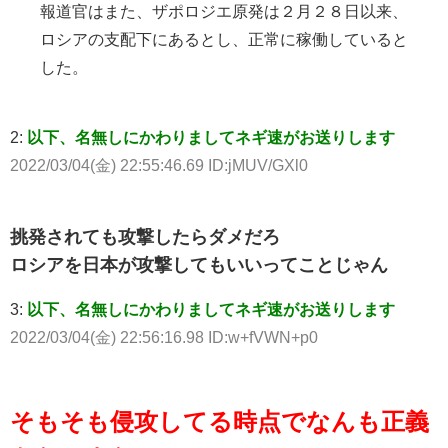
報道官はまた、ザポロジエ原発は２月２８日以来、
ロシアの支配下にあるとし、正常に稼働していると
した。
2:
以下、名無しにかわりましてネギ速がお送りします
2022/03/04(金) 22:55:46.69 ID:jMUV/GXl0
挑発されても攻撃したらダメだろ
ロシアを日本が攻撃してもいいってことじゃん
3:
以下、名無しにかわりましてネギ速がお送りします
2022/03/04(金) 22:56:16.98 ID:w+fVWN+p0
そもそも侵攻してる時点でなんも正義