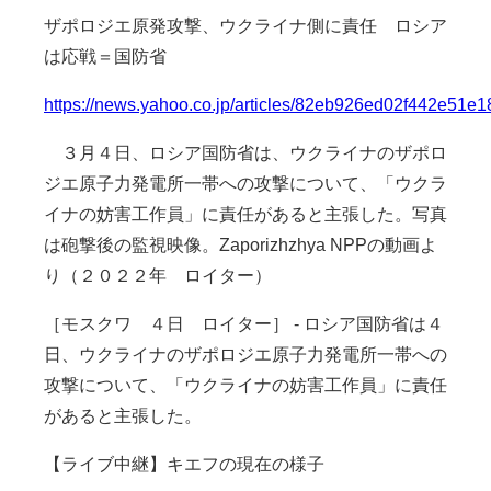
ザポロジエ原発攻撃、ウクライナ側に責任 ロシア
は応戦＝国防省
https://news.yahoo.co.jp/articles/82eb926ed02f442e51
３月４日、ロシア国防省は、ウクライナのザポロ
ジエ原子力発電所一帯への攻撃について、「ウクラ
イナの妨害工作員」に責任があると主張した。写真
は砲撃後の監視映像。Zaporizhzhya NPPの動画よ
り（２０２２年 ロイター）
［モスクワ ４日 ロイター］ - ロシア国防省は４
日、ウクライナのザポロジエ原子力発電所一帯への
攻撃について、「ウクライナの妨害工作員」に責任
があると主張した。
【ライブ中継】キエフの現在の様子