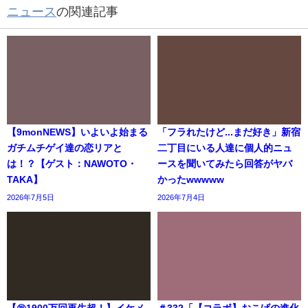
ニュース
の関連記事
【9monNEWS】いよいよ始まる
「フラれたけど...まだ好き」新宿
ガチムチゲイ達の恋リアと
二丁目にいる人達に個人的ニュ
は！？【ゲスト：NAWOTO・
ースを聞いてみたら回答がヤバ
TAKA】
かったwwwww
2026年7月5日
2026年7月4日