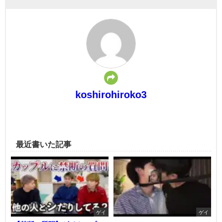
koshirohiroko3
最近書いた記事
ゲイ
ゲイ