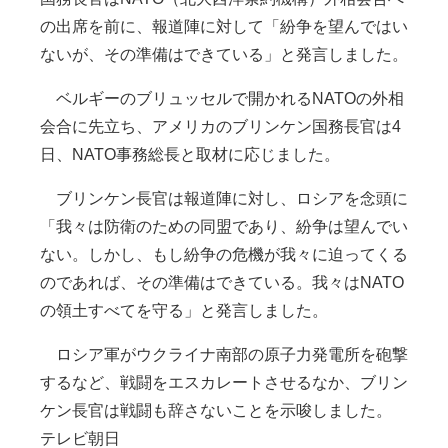
の出席を前に、報道陣に対して「紛争を望んではい
ないが、その準備はできている」と発言しました。
ベルギーのブリュッセルで開かれるNATOの外相
会合に先立ち、アメリカのブリンケン国務長官は4
日、NATO事務総長と取材に応じました。
ブリンケン長官は報道陣に対し、ロシアを念頭に
「我々は防衛のための同盟であり、紛争は望んでい
ない。しかし、もし紛争の危機が我々に迫ってくる
のであれば、その準備はできている。我々はNATO
の領土すべてを守る」と発言しました。
ロシア軍がウクライナ南部の原子力発電所を砲撃
するなど、戦闘をエスカレートさせるなか、ブリン
ケン長官は戦闘も辞さないことを示唆しました。
テレビ朝日