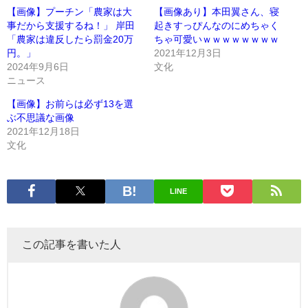
【画像】プーチン「農家は大
【画像あり】本田翼さん、寝
事だから支援するね！」 岸田
起きすっぴんなのにめちゃく
「農家は違反したら罰金20万
ちゃ可愛いｗｗｗｗｗｗｗｗ
円。」
2021年12月3日
2024年9月6日
文化
ニュース
【画像】お前らは必ず13を選
ぶ不思議な画像
2021年12月18日
文化
LINE
この記事を書いた人