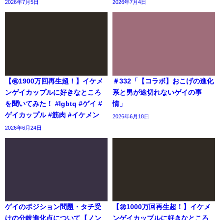
2026年7月5日
2026年7月4日
【㊗️1900万回再生超！】イケメ
＃332「【コラボ】おこげの進化
ンゲイカップルに好きなところ
系と男が途切れないゲイの事
を聞いてみた！ #lgbtq #ゲイ #
情」
ゲイカップル #筋肉 #イケメン
2026年6月18日
2026年6月24日
ゲイのポジション問題・タチ受
【㊗️1000万回再生超！】イケメ
けの分岐進化点について【ノン
ンゲイカップルに好きなところ