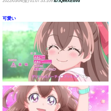
2022/03/04(金) 01:07:33.109
ID:lQeeXEdvd
可愛い