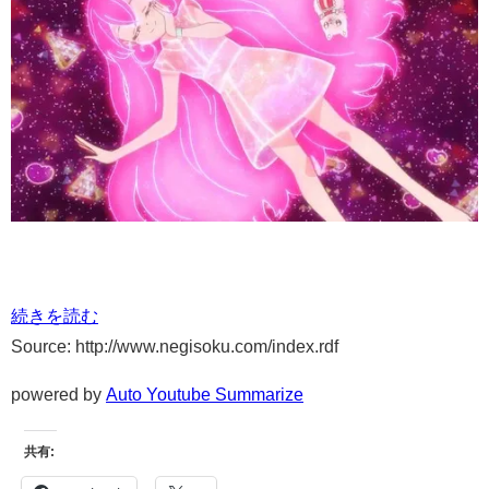
続きを読む
Source: http://www.negisoku.com/index.rdf
powered by
Auto Youtube Summarize
共有: