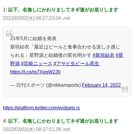
1:
以下、名無しにかわりましてネギ速がお送りします
2022/03/02(水) 08:27:23.04 .net
21年5月に結婚を発表
新垣結衣「最近はビールと食事合わせる楽しさ感じ
られる」星野源と結婚後の変化明かす
#新垣結衣
#星
野源
#芸能ニュース
#アサヒ生ビール黒生
https://t.co/rp7XggW2J0
— 日刊スポーツ (@nikkansports)
February 14, 2022
https://platform.twitter.com/widgets.js
4:
以下、名無しにかわりましてネギ速がお送りします
2022/03/02(水) 08:27:51.38 .net