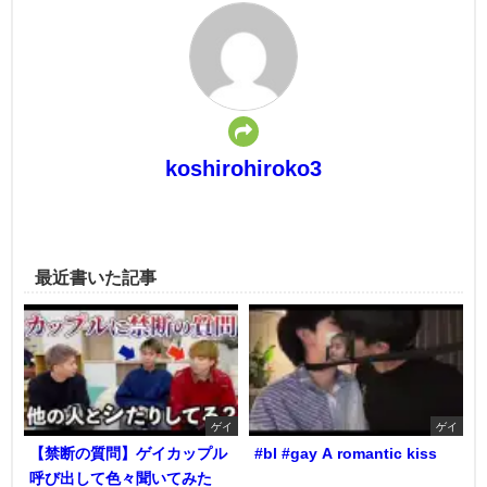
koshirohiroko3
最近書いた記事
ゲイ
ゲイ
【禁断の質問】ゲイカップル
#bl #gay A romantic kiss
呼び出して色々聞いてみた