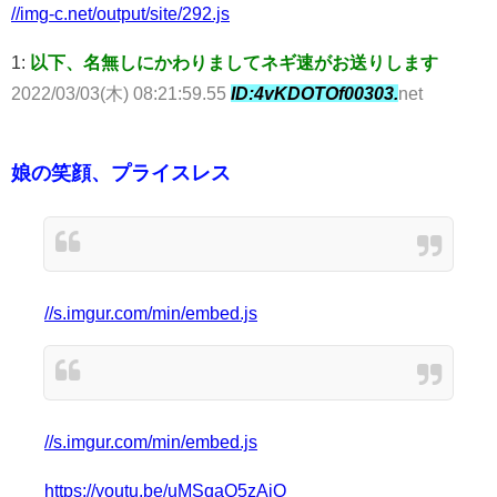
//img-c.net/output/site/292.js
1:
以下、名無しにかわりましてネギ速がお送りします
2022/03/03(木) 08:21:59.55
ID:4vKDOTOf00303.
net
娘の笑顔、プライスレス
//s.imgur.com/min/embed.js
//s.imgur.com/min/embed.js
https://youtu.be/uMSqaQ5zAiQ