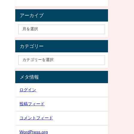
アーカイブ
カテゴリー
メタ情報
ログイン
投稿フィード
コメントフィード
WordPress.org