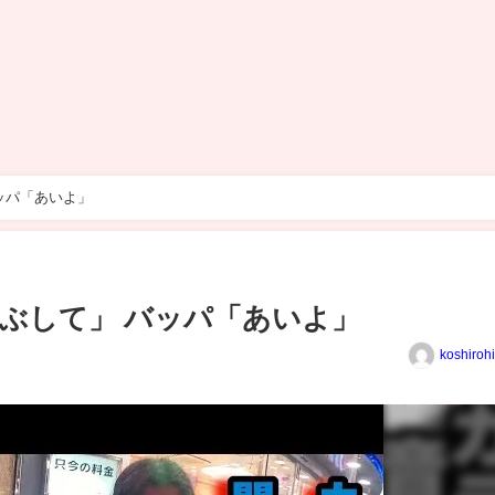
ッパ「あいよ」
ぶして」 バッパ「あいよ」
koshiroh