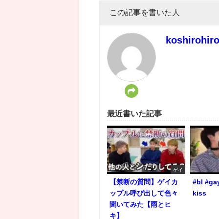
この記事を書いた人
koshirohir
最近書いた記事
ゲイ
【禁断の質問】ゲイカ
#bl #ga
ップル呼び出して色々
kiss
聞いてみた【雨とヒ
キ】