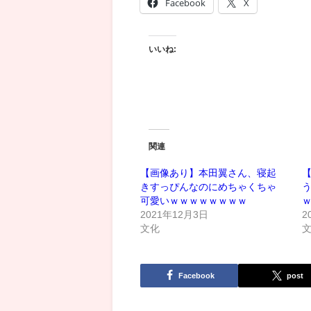
Facebook
X
いいね:
関連
【画像あり】本田翼さん、寝起
きすっぴんなのにめちゃくちゃ
可愛いｗｗｗｗｗｗｗｗ
2021年12月3日
2
文化
Facebook
post