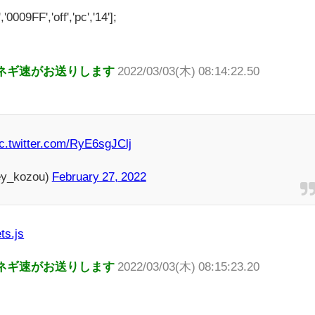
'0009FF','off','pc','14'];
ネギ速がお送りします
2022/03/03(木) 08:14:22.50
ic.twitter.com/RyE6sgJClj
y_kozou)
February 27, 2022
ts.js
ネギ速がお送りします
2022/03/03(木) 08:15:23.20