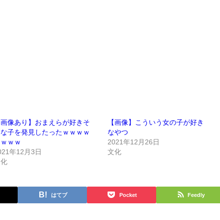
【画像あり】おまえらが好きそ
【画像】こういう女の子が好き
うな子を発見したったｗｗｗｗ
なやつ
ｗｗｗｗ
2021年12月26日
021年12月3日
文化
文化
はてブ
Pocket
Feedly