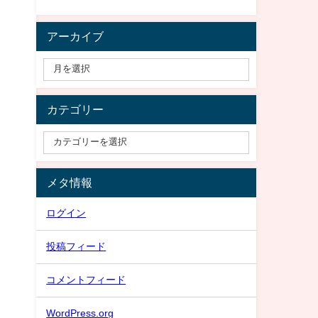
アーカイブ
カテゴリー
メタ情報
ログイン
投稿フィード
コメントフィード
WordPress.org