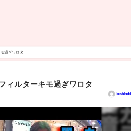
キモ過ぎワロタ
フィルターキモ過ぎワロタ
koshiroh