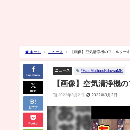
ホーム
ニュース
【画像】空気清浄機のフィルター
ニュース
#EatsMatteosBdaysaMB
Facebook
【画像】空気清浄機の
post
2022年3月2日
2022年3月2日
はてブ
Pocket