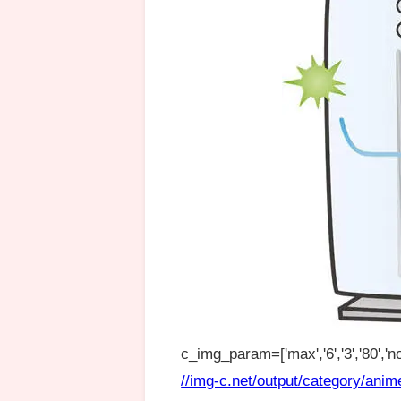
c_img_param=['max','6','3','80','no
//img-c.net/output/category/anim