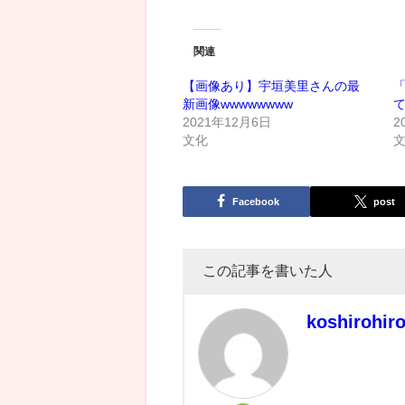
関連
【画像あり】宇垣美里さんの最
新画像wwwwwwww
て
2021年12月6日
2
文化
Facebook
post
この記事を書いた人
koshirohir