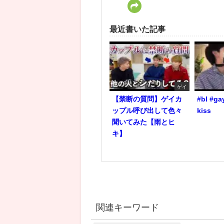
最近書いた記事
ゲイ
【禁断の質問】ゲイカ
#bl #ga
ップル呼び出して色々
kiss
聞いてみた【雨とヒ
キ】
関連キーワード