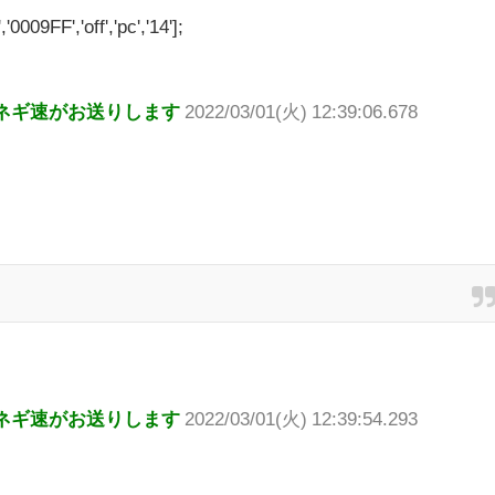
'0009FF','off','pc','14'];
ネギ速がお送りします
2022/03/01(火) 12:39:06.678
ネギ速がお送りします
2022/03/01(火) 12:39:54.293