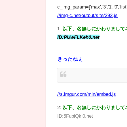
c_img_param=['max','3','1','0','list',
//img-c.net/output/site/292.js
1:
以下、名無しにかわりまして
ID:PUwFLKeh0.net
きったねぇ
//s.imgur.com/min/embed.js
2:
以下、名無しにかわりまして
ID:5FupiQkl0.net